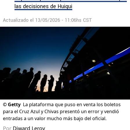
las decisiones de Huiqui
Actualizado el
13/05/2026 - 11:06hs CST
©
Getty
La plataforma que puso en venta los boletos
para el Cruz Azul y Chivas presentó un error y vendió
entradas a un valor mucho más bajo del oficial.
Por
Diward Leroy