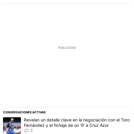
PUBLICIDAD
CONVERSACIONES ACTIVAS
Este listado muestra los artículos con más comentarios en los último
Un artículo de tendencia con el título "Revelan un detalle clave en 
Revelan un detalle clave en la negociación con el Toro
Fernández y el fichaje de un '9' a Cruz Azul
5