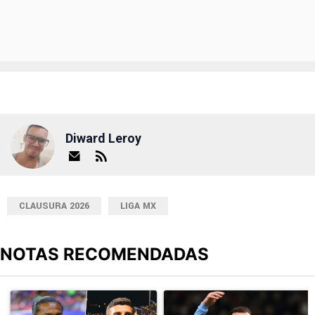
Diward Leroy
CLAUSURA 2026
LIGA MX
NOTAS RECOMENDADAS
Este listado muestra los artículos con más comentarios en los últimos
Un artículo de tendencia con el título "Alineaciones de Cruz Azul 
Un artículo de tendencia con el t