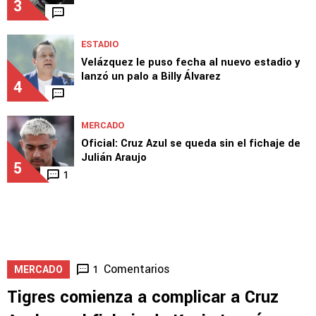
3
ESTADIO
Velázquez le puso fecha al nuevo estadio y
lanzó un palo a Billy Álvarez
4
MERCADO
Oficial: Cruz Azul se queda sin el fichaje de
Julián Araujo
5
1
Comentarios
1
MERCADO
Tigres comienza a complicar a Cruz