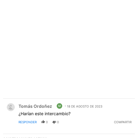
PUBLICIDAD
Comentario de Tomás Ordoñez.
Tomás Ordoñez
M
18 DE AGOSTO DE 2023
¿Harían este intercambio?
RESPONDER
0
0
COMPARTIR