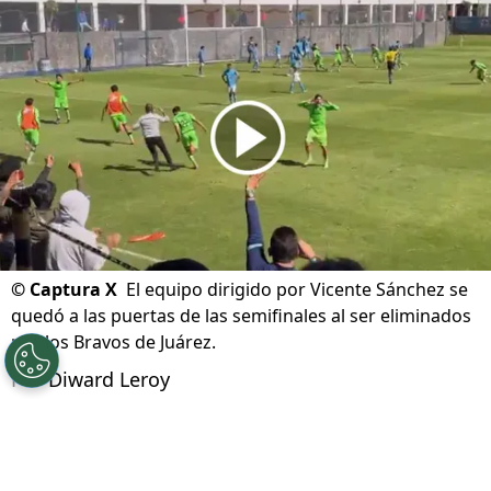
©
Captura X
El equipo dirigido por Vicente Sánchez se
quedó a las puertas de las semifinales al ser eliminados
por los Bravos de Juárez.
Por
Diward Leroy
Síguenos en Google