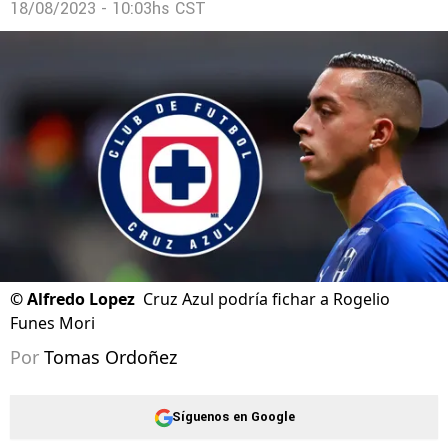
18/08/2023 - 10:03hs CST
©
Alfredo Lopez
Cruz Azul podría fichar a Rogelio
Funes Mori
Por
Tomas Ordoñez
Síguenos en Google