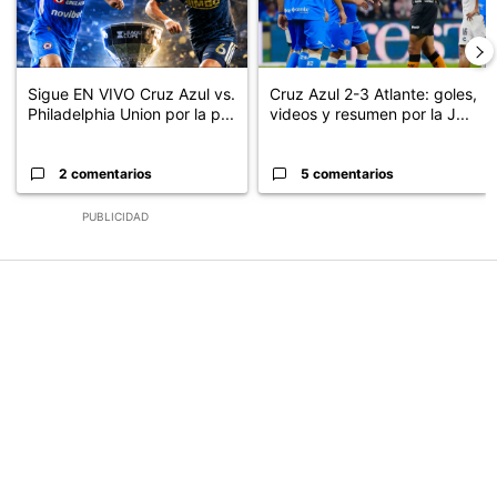
Sigue EN VIVO Cruz Azul vs.
Cruz Azul 2-3 Atlante: goles,
Philadelphia Union por la p...
videos y resumen por la J...
2 comentarios
5 comentarios
PUBLICIDAD