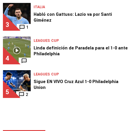
ITALIA
Habló con Gattuso: Lazio va por Santi
Giménez
3
1
LEAGUES CUP
Linda definición de Paradela para el 1-0 ante
Philadelphia
4
LEAGUES CUP
Sigue EN VIVO Cruz Azul 1-0 Philadelphia
Union
5
2