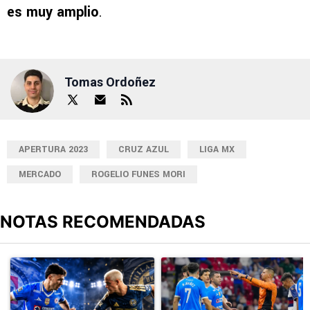
es muy amplio
.
Tomas Ordoñez
APERTURA 2023
CRUZ AZUL
LIGA MX
MERCADO
ROGELIO FUNES MORI
NOTAS RECOMENDADAS
Este listado muestra los artículos con más comentarios en los últimos
Un artículo de tendencia con el título "Sigue EN VIVO Cruz Azul v
Un artículo de tendencia con el 