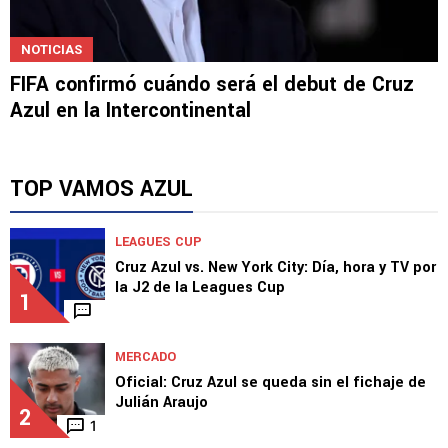
NOTICIAS
FIFA confirmó cuándo será el debut de Cruz
Azul en la Intercontinental
TOP VAMOS AZUL
LEAGUES CUP
Cruz Azul vs. New York City: Día, hora y TV por
la J2 de la Leagues Cup
1
MERCADO
Oficial: Cruz Azul se queda sin el fichaje de
Julián Araujo
2
1