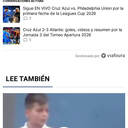
CONVERSACIONES ACTIVAS
Este listado muestra los artículos con más comentarios en los último
Un artículo de tendencia con el título "Sigue EN VIVO Cruz Azul vs
Sigue EN VIVO Cruz Azul vs. Philadelphia Union por la
primera fecha de la Leagues Cup 2026
2
Un artículo de tendencia con el título "Cruz Azul 2-3 Atlante: gol
Cruz Azul 2-3 Atlante: goles, videos y resumen por la
Jornada 3 del Torneo Apertura 2026
5
Gestionado por
LEE TAMBIÉN