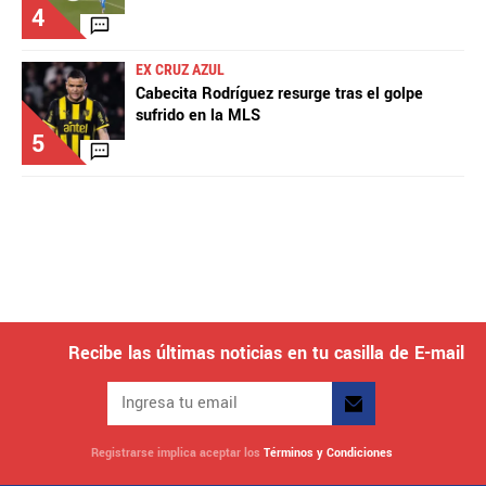
4
EX CRUZ AZUL
Cabecita Rodríguez resurge tras el golpe
sufrido en la MLS
5
Recibe las últimas noticias en tu casilla de E-mail
Registrarse implica aceptar los
Términos y Condiciones