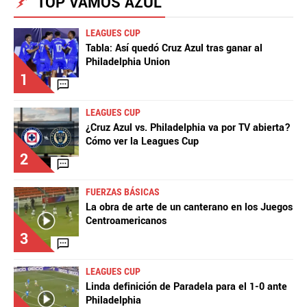
TOP VAMOS AZUL
LEAGUES CUP
Tabla: Así quedó Cruz Azul tras ganar al
Philadelphia Union
1
LEAGUES CUP
¿Cruz Azul vs. Philadelphia va por TV abierta?
Cómo ver la Leagues Cup
2
FUERZAS BÁSICAS
La obra de arte de un canterano en los Juegos
Centroamericanos
3
LEAGUES CUP
Linda definición de Paradela para el 1-0 ante
Philadelphia