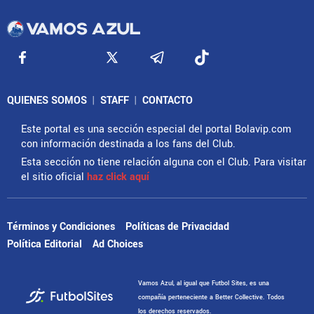
QUIENES SOMOS
|
STAFF
|
CONTACTO
Este portal es una sección especial del portal Bolavip.com
con información destinada a los fans del Club.
Esta sección no tiene relación alguna con el Club. Para visitar
el sitio oficial
haz click aquí
Términos y Condiciones
Políticas de Privacidad
Política Editorial
Ad Choices
Vamos Azul, al igual que Futbol Sites, es una
compañía perteneciente a Better Collective. Todos
los derechos reservados.