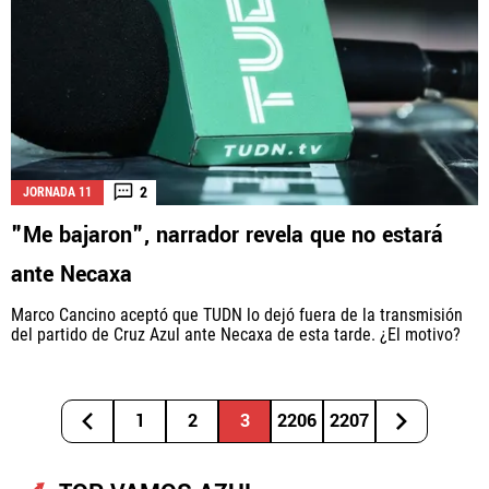
2
JORNADA 11
"Me bajaron", narrador revela que no estará
ante Necaxa
Marco Cancino aceptó que TUDN lo dejó fuera de la transmisión
del partido de Cruz Azul ante Necaxa de esta tarde. ¿El motivo?
1
2
3
2206
2207