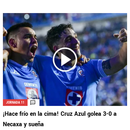
JORNADA 11
¡Hace frío en la cima! Cruz Azul golea 3-0 a
Necaxa y sueña