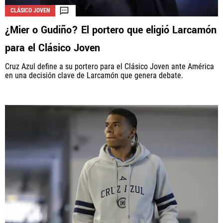
CLÁSICO JOVEN
¿Mier o Gudiño? El portero que eligió Larcamón
La aceptación de una de las ofertas presentadas en esta página
para el Clásico Joven
puede dar lugar a un pago a
Vamos Azul
. Este pago puede influir en
cómo y dónde aparecen los operadores de juego en la página y en el
Cruz Azul define a su portero para el Clásico Joven ante América
orden en que aparecen, pero no influye en nuestras evaluaciones.
en una decisión clave de Larcamón que genera debate.