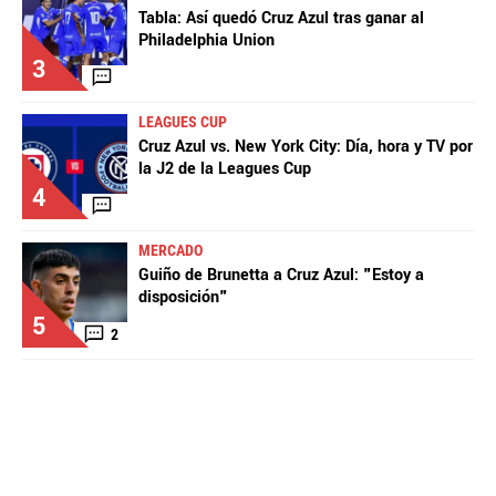
Tabla: Así quedó Cruz Azul tras ganar al
Philadelphia Union
3
LEAGUES CUP
Cruz Azul vs. New York City: Día, hora y TV por
la J2 de la Leagues Cup
4
MERCADO
Guiño de Brunetta a Cruz Azul: "Estoy a
disposición"
5
2