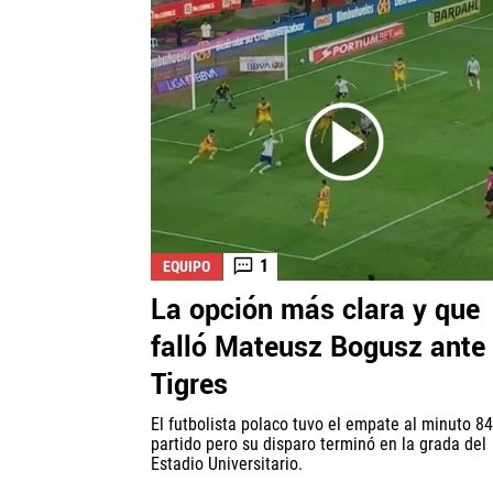
1
EQUIPO
La opción más clara y que
falló Mateusz Bogusz ante
Tigres
El futbolista polaco tuvo el empate al minuto 84
partido pero su disparo terminó en la grada del
Estadio Universitario.