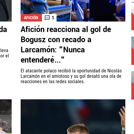
1
AFICIÓN
 da
Afición reacciona al gol de
Bogusz con recado a
Larcamón: "Nunca
lleva
or el
entenderé..."
El atacante polaco recibió la oportunidad de Nicolás
Larcamón en el amistoso y su gol desató una ola de
reacciones en las redes sociales.