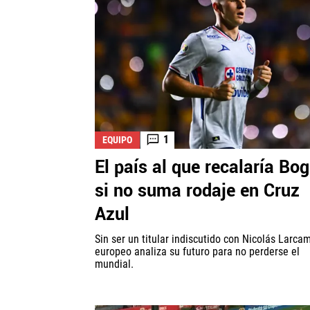
1
EQUIPO
El país al que recalaría Bo
si no suma rodaje en Cruz
Azul
Sin ser un titular indiscutido con Nicolás Larcam
europeo analiza su futuro para no perderse el
mundial.