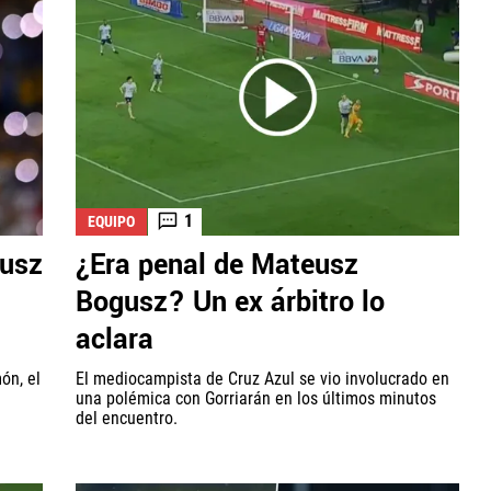
1
EQUIPO
gusz
¿Era penal de Mateusz
Bogusz? Un ex árbitro lo
aclara
ón, el
El mediocampista de Cruz Azul se vio involucrado en
una polémica con Gorriarán en los últimos minutos
del encuentro.