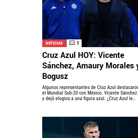
1
NOTICIAS
Cruz Azul HOY: Vicente
Sánchez, Amaury Morales 
Bogusz
Algunos representantes de Cruz Azul destacaro
el Mundial Sub-20 con México. Vicente Sánchez
y dejó elogios a una figura azul. ¿Cruz Azul le...