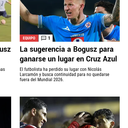
1
EQUIPO
eusz
La sugerencia a Bogusz para
ganarse un lugar en Cruz Azul
mas
El futbolista ha perdido su lugar con Nicolás
Larcamón y busca continuidad para no quedarse
fuera del Mundial 2026.