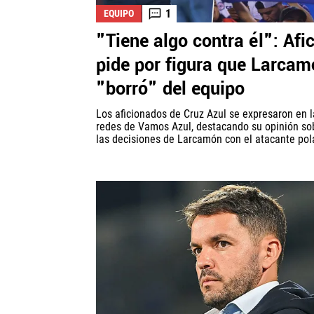
1
EQUIPO
"Tiene algo contra él": Afi
pide por figura que Larca
"borró" del equipo
Los aficionados de Cruz Azul se expresaron en l
redes de Vamos Azul, destacando su opinión so
las decisiones de Larcamón con el atacante pol