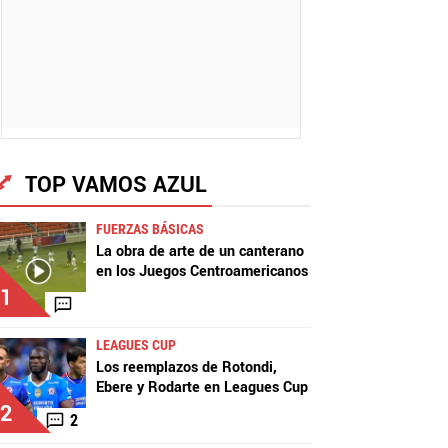
TOP VAMOS AZUL
FUERZAS BÁSICAS
La obra de arte de un canterano
en los Juegos Centroamericanos
1
LEAGUES CUP
Los reemplazos de Rotondi,
Ebere y Rodarte en Leagues Cup
2
2