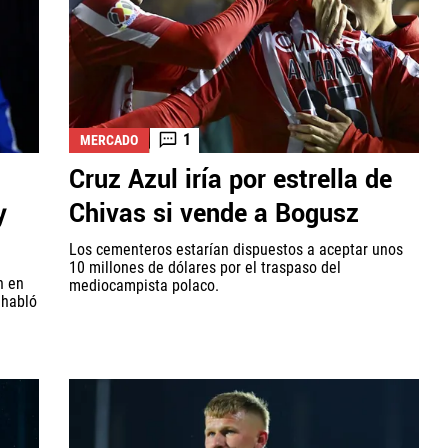
1
MERCADO
Cruz Azul iría por estrella de
y
Chivas si vende a Bogusz
Los cementeros estarían dispuestos a aceptar unos
10 millones de dólares por el traspaso del
n en
mediocampista polaco.
 habló