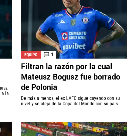
1
EQUIPO
Filtran la razón por la cual
Mateusz Bogusz fue borrado
de Polonia
gusz
 a la
De más a menos, el ex LAFC sigue cayendo con su
nivel y se aleja de la Copa del Mundo con su país.