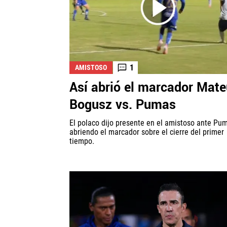
1
AMISTOSO
Así abrió el marcador Mat
Bogusz vs. Pumas
El polaco dijo presente en el amistoso ante Pu
abriendo el marcador sobre el cierre del primer
tiempo.