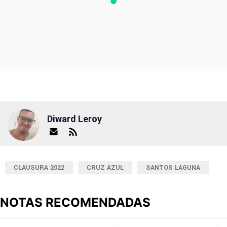
Diward Leroy
CLAUSURA 2022
CRUZ AZUL
SANTOS LAGUNA
NOTAS RECOMENDADAS
Este listado muestra los artículos con más comentarios en los últimos