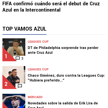
NOTICIAS
FIFA confirmó cuándo será el debut de Cruz
Azul en la Intercontinental
TOP VAMOS AZUL
LEAGUES CUP
DT de Philadelphia sorprende tras perder
ante Cruz Azul
1
3
LEAGUES CUP
Chaco Giménez, duro contra la Leagues Cup:
"Hubiera preferido..."
2