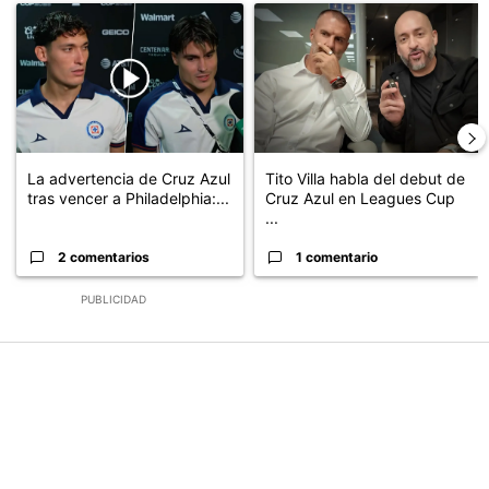
Un artículo de tendencia con el título "La advertencia de Cruz Az
Un artículo de tendencia con el 
La advertencia de Cruz Azul
Tito Villa habla del debut de
tras vencer a Philadelphia:...
Cruz Azul en Leagues Cup
...
2 comentarios
1 comentario
PUBLICIDAD