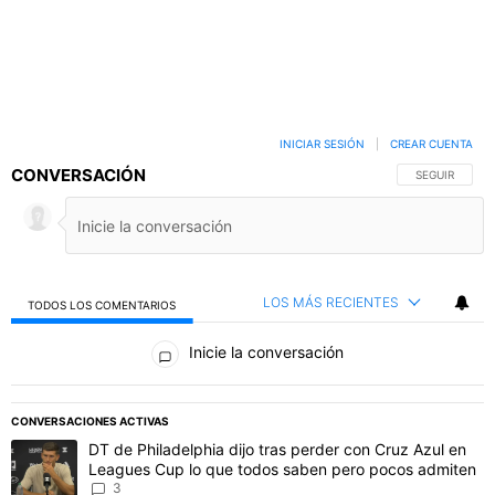
INICIAR SESIÓN
|
CREAR CUENTA
CONVERSACIÓN
SIGA ESTA C
SEGUIR
LOS MÁS RECIENTES
TODOS LOS COMENTARIOS
Todos los comentarios
Inicie la conversación
PUBLICIDAD