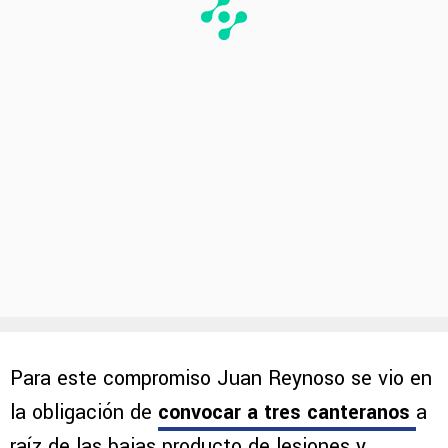
Para este compromiso Juan Reynoso se vio en
la obligación de
convocar a tres canteranos
a
raíz de las bajas producto de lesiones y