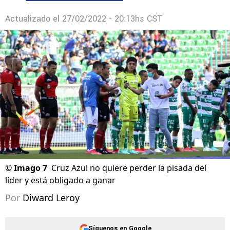
Actualizado el
27/02/2022 - 20:13hs CST
©
Imago 7
Cruz Azul no quiere perder la pisada del
líder y está obligado a ganar
Por
Diward Leroy
Síguenos en Google