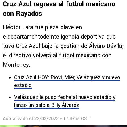
Comentarios
EX CRUZ AZUL
Ex directivo Campeón en la novena con
Cruz Azul regresa al futbol mexicano
con Rayados
Héctor Lara fue pieza clave en
eldepartamentodeinteligencia deportiva que
tuvo Cruz Azul bajo la gestión de Álvaro Dávila;
el directivo volverá al futbol mexicano con
Monterrey.
Cruz Azul HOY: Piovi, Mier, Velázquez y nuevo
estadio
Velázquez le puso fecha al nuevo estadio y