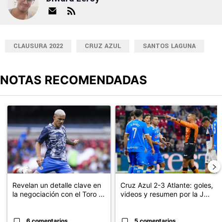
CLAUSURA 2022
CRUZ AZUL
SANTOS LAGUNA
NOTAS RECOMENDADAS
Este listado muestra los artículos con más comentarios en los últimos
Un artículo de tendencia con el título "Revelan un detalle clave en
Un artículo de tendencia con el 
Revelan un detalle clave en
Cruz Azul 2-3 Atlante: goles,
la negociación con el Toro ...
videos y resumen por la J...
6 comentarios
5 comentarios