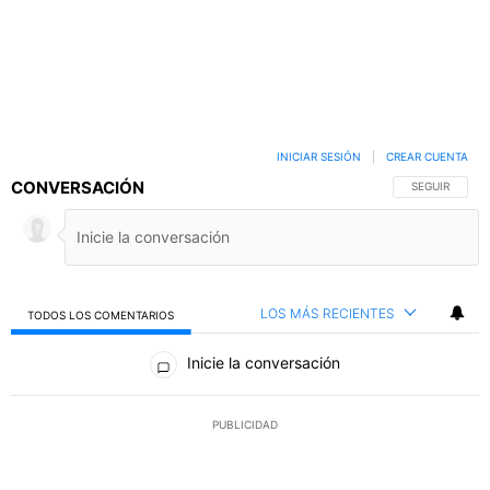
INICIAR SESIÓN
|
CREAR CUENTA
CONVERSACIÓN
SIGA ESTA C
SEGUIR
LOS MÁS RECIENTES
TODOS LOS COMENTARIOS
Todos los comentarios
Inicie la conversación
PUBLICIDAD