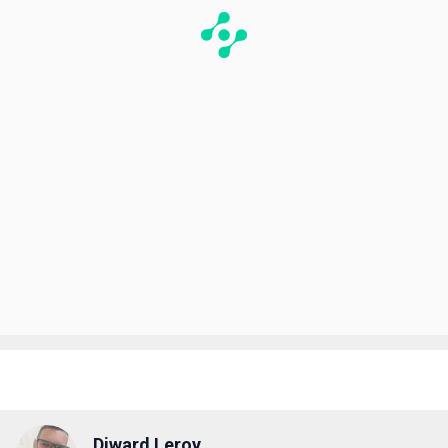
Diward Leroy