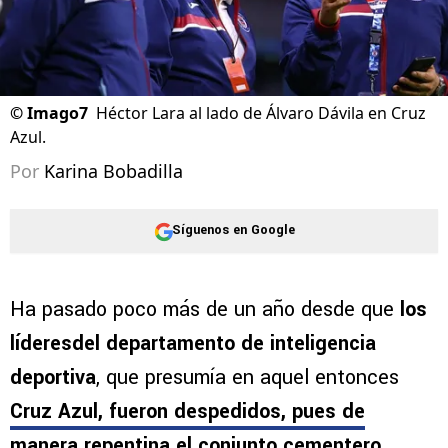
©
Imago7
Héctor Lara al lado de Álvaro Dávila en Cruz
Azul.
Por
Karina Bobadilla
Síguenos en Google
Ha pasado poco más de un año desde que
los
líderesdel departamento de inteligencia
deportiva
, que presumía en aquel entonces
Cruz Azul, fueron despedidos, pues de
manera repentina el conjunto cementero