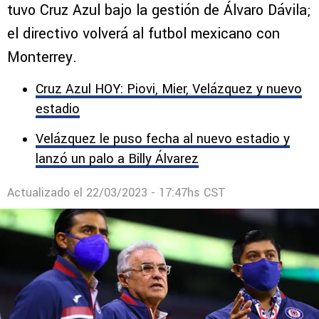
tuvo Cruz Azul bajo la gestión de Álvaro Dávila;
el directivo volverá al futbol mexicano con
Monterrey.
Cruz Azul HOY: Piovi, Mier, Velázquez y nuevo
estadio
Velázquez le puso fecha al nuevo estadio y
lanzó un palo a Billy Álvarez
Actualizado el
22/03/2023 - 17:47hs CST