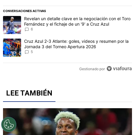
CONVERSACIONES ACTIVAS
Este listado muestra los artículos con más comentarios en los último
Un artículo de tendencia con el título "Revelan un detalle clave en 
Revelan un detalle clave en la negociación con el Toro
Fernández y el fichaje de un '9' a Cruz Azul
6
Un artículo de tendencia con el título "Cruz Azul 2-3 Atlante: gol
Cruz Azul 2-3 Atlante: goles, videos y resumen por la
Jornada 3 del Torneo Apertura 2026
5
Gestionado por
LEE TAMBIÉN