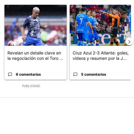
Este listado muestra los artículos con más comentarios en los últimos
Un artículo de tendencia con el título "Revelan un detalle clave en
Un artículo de tendencia con el 
Revelan un detalle clave en
Cruz Azul 2-3 Atlante: goles,
la negociación con el Toro ...
videos y resumen por la J...
6 comentarios
5 comentarios
PUBLICIDAD