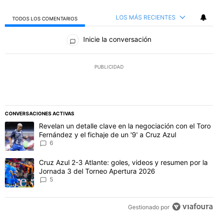
LOS MÁS RECIENTES
TODOS LOS COMENTARIOS
Todos los comentarios
Inicie la conversación
PUBLICIDAD
CONVERSACIONES ACTIVAS
Este listado muestra los artículos con más comentarios en los último
Un artículo de tendencia con el título "Revelan un detalle clave en 
Revelan un detalle clave en la negociación con el Toro
Fernández y el fichaje de un '9' a Cruz Azul
6
Un artículo de tendencia con el título "Cruz Azul 2-3 Atlante: gol
Cruz Azul 2-3 Atlante: goles, videos y resumen por la
Jornada 3 del Torneo Apertura 2026
5
Gestionado por