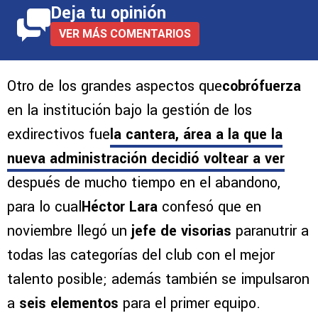
Deja tu opinión
VER MÁS COMENTARIOS
Otro de los grandes aspectos que
cobrófuerza
en la institución bajo la gestión de los
exdirectivos fue
la cantera, área a la que la
nueva administración decidió voltear a ver
después de mucho tiempo en el abandono,
para lo cual
Héctor Lara
confesó que en
noviembre llegó un
jefe de visorias
paranutrir a
todas las categorías del club con el mejor
talento posible; además también se impulsaron
a
seis elementos
para el primer equipo.