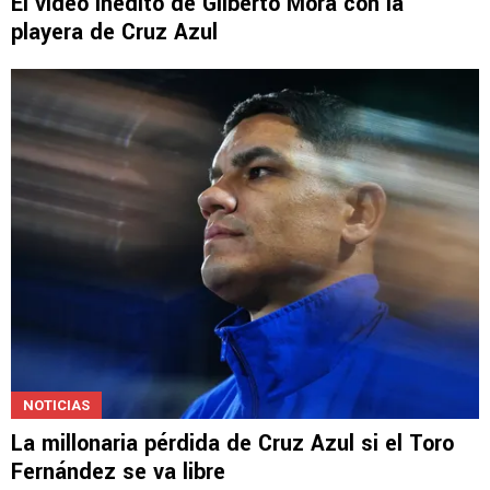
El video inédito de Gilberto Mora con la
playera de Cruz Azul
NOTICIAS
La millonaria pérdida de Cruz Azul si el Toro
Fernández se va libre