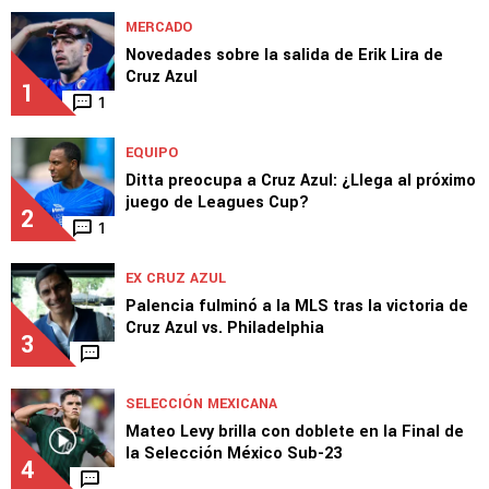
MERCADO
Novedades sobre la salida de Erik Lira de
Cruz Azul
1
1
EQUIPO
Ditta preocupa a Cruz Azul: ¿Llega al próximo
juego de Leagues Cup?
2
1
EX CRUZ AZUL
Palencia fulminó a la MLS tras la victoria de
Cruz Azul vs. Philadelphia
3
SELECCIÓN MEXICANA
Mateo Levy brilla con doblete en la Final de
la Selección México Sub-23
4