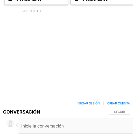
PUBLICIDAD
INICIAR SESIÓN
|
CREAR CUENTA
CONVERSACIÓN
SIGA ESTA C
SEGUIR