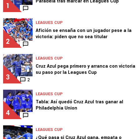
Paradela tras marcar en Leagues Cup
1
LEAGUES CUP
Afición se ensaña con un jugador pese a la
victoria: piden que no sea titular
2
LEAGUES CUP
Cruz Azul pega primero y arranca con victoria
su paso por la Leagues Cup
3
2
LEAGUES CUP
Tabla: Así quedó Cruz Azul tras ganar al
Philadelphia Union
4
LEAGUES CUP
¿Qué pasa si Cruz Azul gana, empata o