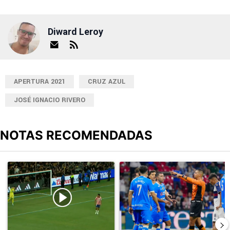
Diward Leroy
APERTURA 2021
CRUZ AZUL
JOSÉ IGNACIO RIVERO
NOTAS RECOMENDADAS
Este listado muestra los artículos con más comentarios en los últimos
Un artículo de tendencia con el título "El divorcio es total: La ju
Un artículo de tendencia con el 