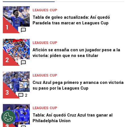
LEAGUES CUP
Tabla de goleo actualizada: Así quedó
Paradela tras marcar en Leagues Cup
1
LEAGUES CUP
Afición se ensaña con un jugador pese a la
victoria: piden que no sea titular
2
LEAGUES CUP
Cruz Azul pega primero y arranca con victoria
su paso por la Leagues Cup
3
2
LEAGUES CUP
Tabla: Así quedó Cruz Azul tras ganar al
Philadelphia Union
4