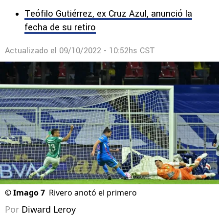
Teófilo Gutiérrez, ex Cruz Azul, anunció la
fecha de su retiro
Actualizado el
09/10/2022 - 10:52hs CST
©
Imago 7
Rivero anotó el primero
Por
Diward Leroy