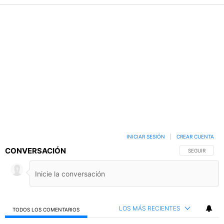
INICIAR SESIÓN
|
CREAR CUENTA
CONVERSACIÓN
SIGA ESTA C
SEGUIR
LOS MÁS RECIENTES
TODOS LOS COMENTARIOS