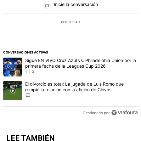
Todos los comentarios
Inicie la conversación
PUBLICIDAD
CONVERSACIONES ACTIVAS
Este listado muestra los artículos con más comentarios en los último
Un artículo de tendencia con el título "Sigue EN VIVO Cruz Azul vs
Sigue EN VIVO Cruz Azul vs. Philadelphia Union por la
primera fecha de la Leagues Cup 2026
2
Un artículo de tendencia con el título "El divorcio es total: La jug
El divorcio es total: La jugada de Luis Romo que
rompió la relación con la afición de Chivas
1
Gestionado por
LEE TAMBIÉN