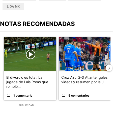
LIGA MX
NOTAS RECOMENDADAS
Este listado muestra los artículos con más comentarios en los últimos
Un artículo de tendencia con el título "El divorcio es total: La ju
Un artículo de tendencia con el 
El divorcio es total: La
Cruz Azul 2-3 Atlante: goles,
jugada de Luis Romo que
videos y resumen por la J...
rompió...
1 comentario
5 comentarios
PUBLICIDAD