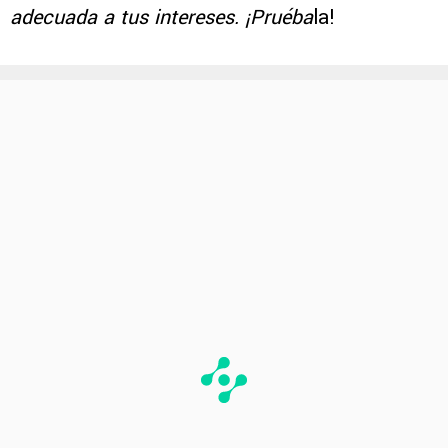
adecuada a tus intereses. ¡Pruéba
la!