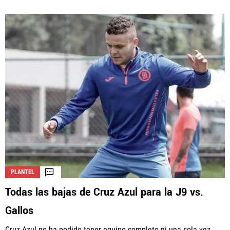
PLANTEL
Todas las bajas de Cruz Azul para la J9 vs.
Gallos
Cruz Azul no ha podido tener equipo completo ni una sola vez