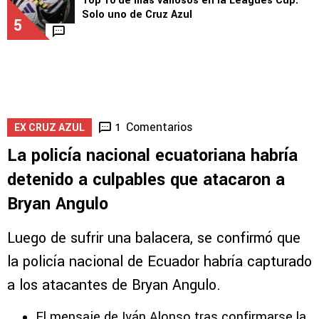
Top 10 de más valiosos en la Leagues Cup:
Solo uno de Cruz Azul
5
Comentarios
1
EX CRUZ AZUL
La policía nacional ecuatoriana habría
detenido a culpables que atacaron a
Bryan Angulo
Luego de sufrir una balacera, se confirmó que
la policía nacional de Ecuador habría capturado
a los atacantes de Bryan Angulo.
El mensaje de Iván Alonso tras confirmarse la