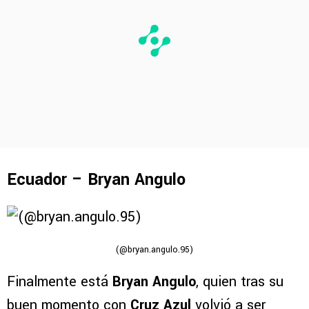
Ecuador – Bryan Angulo
(@bryan.angulo.95)
Finalmente está
Bryan Angulo
, quien tras su
buen momento con
Cruz Azul
volvió a ser