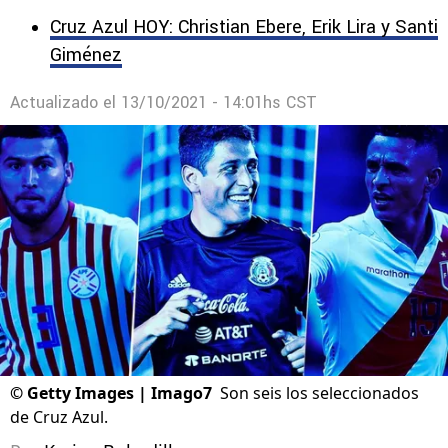
Cruz Azul HOY: Christian Ebere, Erik Lira y Santi
Giménez
Actualizado el
13/10/2021 - 14:01hs CST
©
Getty Images | Imago7
Son seis los seleccionados
de Cruz Azul.