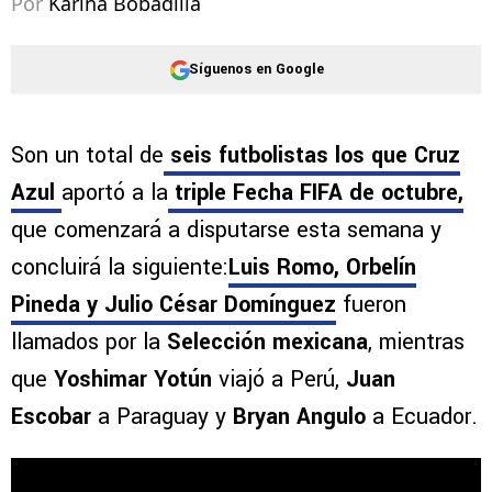
Por
Karina Bobadilla
Síguenos en Google
Son un total de
seis futbolistas los que Cruz
Azul
aportó a la
triple Fecha FIFA de octubre,
que comenzará a disputarse esta semana y
concluirá la siguiente:
Luis Romo, Orbelín
Pineda y Julio César Domínguez
fueron
llamados por la
Selección mexicana
, mientras
que
Yoshimar Yotún
viajó a Perú,
Juan
Escobar
a Paraguay y
Bryan Angulo
a Ecuador.