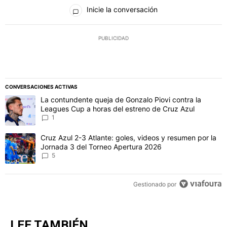
Todos los comentarios
Inicie la conversación
PUBLICIDAD
CONVERSACIONES ACTIVAS
Este listado muestra los artículos con más comentarios en los último
Un artículo de tendencia con el título "La contundente queja de Go
La contundente queja de Gonzalo Piovi contra la
Leagues Cup a horas del estreno de Cruz Azul
1
Un artículo de tendencia con el título "Cruz Azul 2-3 Atlante: gol
Cruz Azul 2-3 Atlante: goles, videos y resumen por la
Jornada 3 del Torneo Apertura 2026
5
Gestionado por
LEE TAMBIÉN