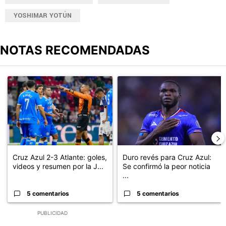
YOSHIMAR YOTÚN
NOTAS RECOMENDADAS
Este listado muestra los artículos con más comentarios en los últimos
Un artículo de tendencia con el título "Cruz Azul 2-3 Atlante: go
Un artículo de tendencia con el t
Cruz Azul 2-3 Atlante: goles,
Duro revés para Cruz Azul:
videos y resumen por la J...
Se confirmó la peor noticia
...
5 comentarios
5 comentarios
PUBLICIDAD