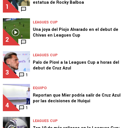
estatua de Rocky Balboa
1
LEAGUES CUP
Una joya del Piojo Alvarado en el debut de
Chivas en Leagues Cup
2
LEAGUES CUP
Palo de Piovi a la Leagues Cup a horas del
debut de Cruz Azul
3
1
EQUIPO
Reportan que Mier podría salir de Cruz Azul
por las decisiones de Huiqui
4
1
LEAGUES CUP