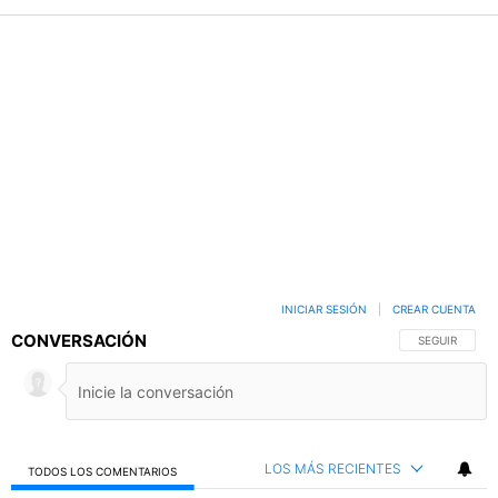
INICIAR SESIÓN
|
CREAR CUENTA
CONVERSACIÓN
SIGA ESTA C
SEGUIR
LOS MÁS RECIENTES
TODOS LOS COMENTARIOS