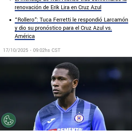
renovación de Erik Lira en Cruz Azul
“Rollero”: Tuca Ferretti le respondió Larcamón
y dio su pronóstico para el Cruz Azul vs.
América
17/10/2025 - 09:02hs CST