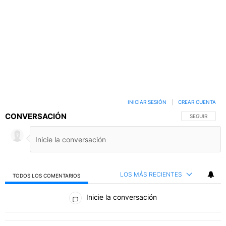
INICIAR SESIÓN
|
CREAR CUENTA
CONVERSACIÓN
SIGA ESTA C
SEGUIR
LOS MÁS RECIENTES
TODOS LOS COMENTARIOS
Todos los comentarios
Inicie la conversación
PUBLICIDAD