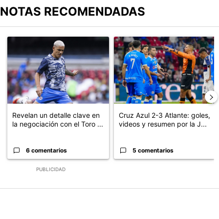
NOTAS RECOMENDADAS
Este listado muestra los artículos con más comentarios en los últimos
Un artículo de tendencia con el título "Revelan un detalle clave en
Un artículo de tendencia con el 
Revelan un detalle clave en
Cruz Azul 2-3 Atlante: goles,
la negociación con el Toro ...
videos y resumen por la J...
6 comentarios
5 comentarios
PUBLICIDAD