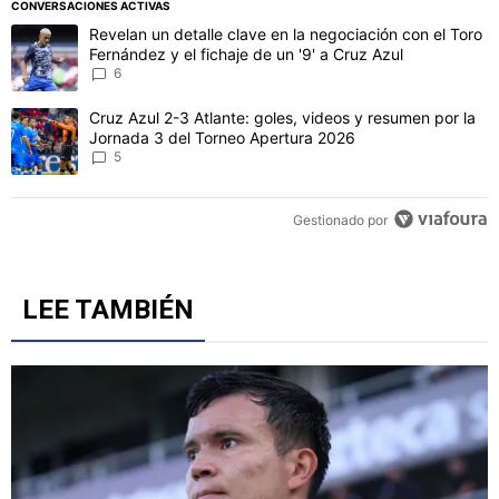
CONVERSACIONES ACTIVAS
Este listado muestra los artículos con más comentarios en los último
Un artículo de tendencia con el título "Revelan un detalle clave en 
Revelan un detalle clave en la negociación con el Toro
Fernández y el fichaje de un '9' a Cruz Azul
6
Un artículo de tendencia con el título "Cruz Azul 2-3 Atlante: gol
Cruz Azul 2-3 Atlante: goles, videos y resumen por la
Jornada 3 del Torneo Apertura 2026
5
Gestionado por
LEE TAMBIÉN