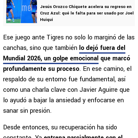
Jesús Orozco Chiquete acelera su regreso en
Cruz Azul: qué le falta para ser usado por Joel
Huiqui
Ese juego ante Tigres no solo lo marginó de las
canchas, sino que también
lo dejó fuera del
Mundial 2026, un golpe emocional
que marcó
profundamente su proceso
. En ese camino, el
respaldo de su entorno fue fundamental, así
como una charla clave con Javier Aguirre que
lo ayudó a bajar la ansiedad y enfocarse en
sanar sin presión.
Desde entonces, su recuperación ha sido
constante. Ya
entrena parcialmente con el