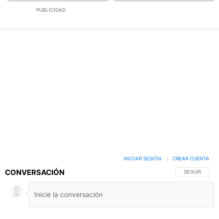
PUBLICIDAD
INICIAR SESIÓN
|
CREAR CUENTA
CONVERSACIÓN
SIGA ESTA C
SEGUIR