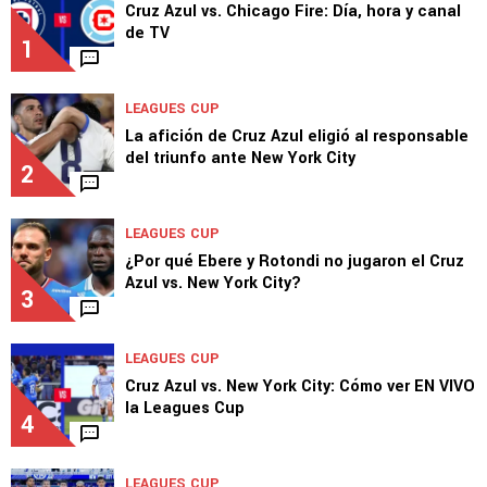
Cruz Azul vs. Chicago Fire: Día, hora y canal
de TV
1
LEAGUES CUP
La afición de Cruz Azul eligió al responsable
del triunfo ante New York City
2
LEAGUES CUP
¿Por qué Ebere y Rotondi no jugaron el Cruz
Azul vs. New York City?
3
LEAGUES CUP
Cruz Azul vs. New York City: Cómo ver EN VIVO
la Leagues Cup
4
LEAGUES CUP