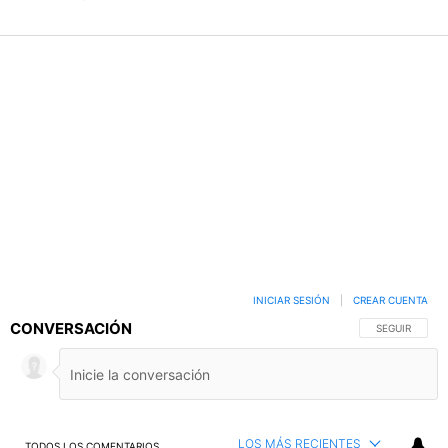
INICIAR SESIÓN
|
CREAR CUENTA
CONVERSACIÓN
SIGA ESTA C
SEGUIR
LOS MÁS RECIENTES
TODOS LOS COMENTARIOS