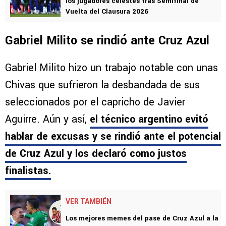
los jugadores celestes tras Semifinal de
Vuelta del Clausura 2026
Gabriel Milito se rindió ante Cruz Azul
Gabriel Milito hizo un trabajo notable con unas
Chivas que sufrieron la desbandada de sus
seleccionados por el capricho de Javier
Aguirre. Aún y así,
el técnico argentino evitó
hablar de excusas y se rindió ante el potencial
de Cruz Azul y los declaró como justos
finalistas.
VER TAMBIÉN
Los mejores memes del pase de Cruz Azul a la