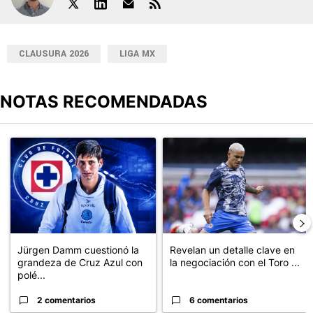
CLAUSURA 2026
LIGA MX
NOTAS RECOMENDADAS
Este listado muestra los artículos con más comentarios en los últimos
Un artículo de tendencia con el título "Jürgen Damm cuestionó la
Un artículo de tendencia con el t
Jürgen Damm cuestionó la
Revelan un detalle clave en
grandeza de Cruz Azul con
la negociación con el Toro ...
polé...
2 comentarios
6 comentarios