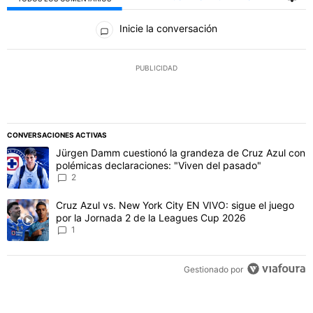
Todos los comentarios
Inicie la conversación
PUBLICIDAD
CONVERSACIONES ACTIVAS
Este listado muestra los artículos con más comentarios en los último
Un artículo de tendencia con el título "Jürgen Damm cuestionó la 
Jürgen Damm cuestionó la grandeza de Cruz Azul con
polémicas declaraciones: "Viven del pasado"
2
Un artículo de tendencia con el título "Cruz Azul vs. New York Cit
Cruz Azul vs. New York City EN VIVO: sigue el juego
por la Jornada 2 de la Leagues Cup 2026
1
Gestionado por