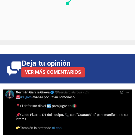
Deja tu opinión
VER MÁS COMENTARIOS