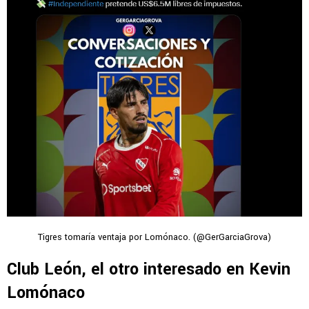
Tigres tomaría ventaja por Lomónaco. (@GerGarciaGrova)
Club León, el otro interesado en Kevin
Lomónaco