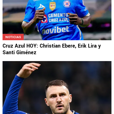
NOTICIAS
Cruz Azul HOY: Christian Ebere, Erik Lira y
Santi Giménez