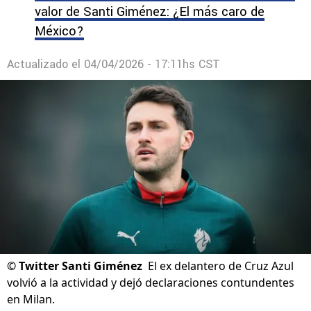
valor de Santi Giménez: ¿El más caro de
México?
Actualizado el
04/04/2026 - 17:11hs CST
©
Twitter Santi Giménez
El ex delantero de Cruz Azul
volvió a la actividad y dejó declaraciones contundentes
en Milan.