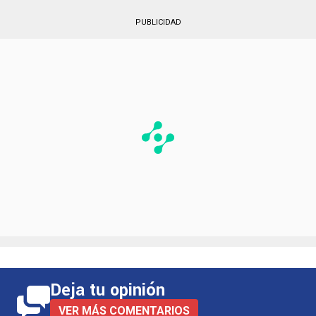
PUBLICIDAD
Deja tu opinión
VER MÁS COMENTARIOS