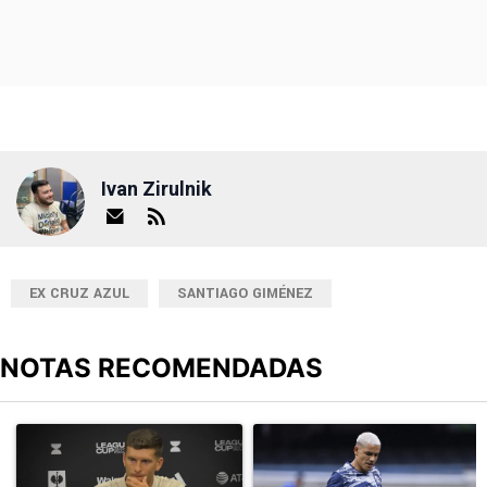
Ivan Zirulnik
EX CRUZ AZUL
SANTIAGO GIMÉNEZ
NOTAS RECOMENDADAS
Este listado muestra los artículos con más comentarios en los últimos
Un artículo de tendencia con el título "DT de Philadelphia dijo t
Un artículo de tendencia con el t