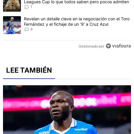
Leagues Cup lo que todos saben pero pocos admiten
1
Un artículo de tendencia con el título "Revelan un detalle clave en 
Revelan un detalle clave en la negociación con el Toro
Fernández y el fichaje de un '9' a Cruz Azul
6
Gestionado por
LEE TAMBIÉN