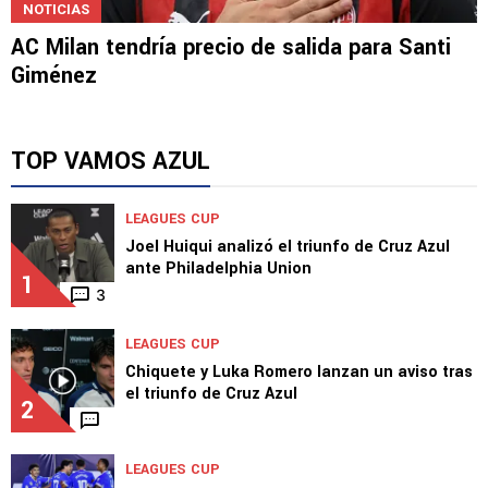
NOTICIAS
AC Milan tendría precio de salida para Santi
Giménez
TOP VAMOS AZUL
LEAGUES CUP
Joel Huiqui analizó el triunfo de Cruz Azul
ante Philadelphia Union
1
3
LEAGUES CUP
Chiquete y Luka Romero lanzan un aviso tras
el triunfo de Cruz Azul
2
LEAGUES CUP