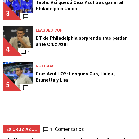
Tabla: Así quedó Cruz Azul tras ganar al
Philadelphia Union
3
LEAGUES CUP
DT de Philadelphia sorprende tras perder
ante Cruz Azul
4
1
NOTICIAS
Cruz Azul HOY: Leagues Cup, Huiqui,
Brunetta y Lira
5
Comentarios
1
EX CRUZ AZUL