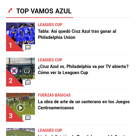
TOP VAMOS AZUL
LEAGUES CUP
Tabla: Así quedó Cruz Azul tras ganar al
Philadelphia Union
1
LEAGUES CUP
¿Cruz Azul vs. Philadelphia va por TV abierta?
Cómo ver la Leagues Cup
2
FUERZAS BÁSICAS
La obra de arte de un canterano en los Juegos
Centroamericanos
3
LEAGUES CUP