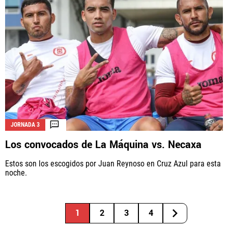
JORNADA 3
Los convocados de La Máquina vs. Necaxa
Estos son los escogidos por Juan Reynoso en Cruz Azul para esta
noche.
1
2
3
4