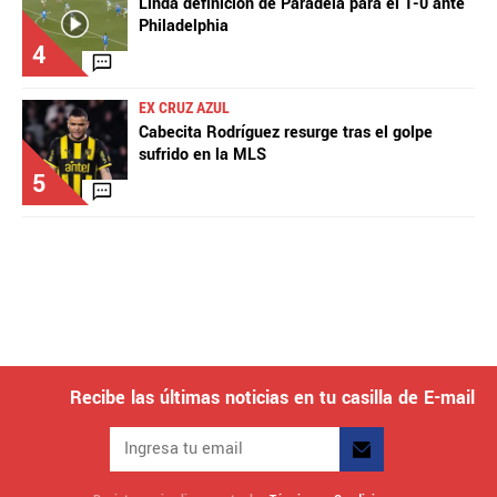
Linda definición de Paradela para el 1-0 ante
Philadelphia
4
EX CRUZ AZUL
Cabecita Rodríguez resurge tras el golpe
sufrido en la MLS
5
Recibe las últimas noticias en tu casilla de E-mail