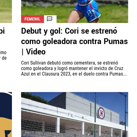
FEMENIL
bi
Debut y gol: Cori se estrenó
como goleadora contra Pumas
| Video
como
r de
Cori Sullivan debutó como cementera, se estrenó
como goleadora y logró mantener el invicto de Cruz
Azul en el Clausura 2023, en el duelo contra Pumas...