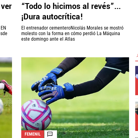
 ver
“Todo lo hicimos al revés”...
¡Dura autocrítica!
r EN
El entrenador cementeroNicolás Morales se mostró
esde
molesto con la forma en cómo perdió La Máquina
este domingo ante el Atlas
FEMENIL