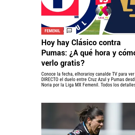
FEMENIL
Hoy hay Clásico contra
Pumas: ¿A qué hora y cóm
verlo gratis?
Conoce la fecha, elhorarioy canalde TV para ve
DIRECTO el duelo entre Cruz Azul y Pumas desd
Noria por la Liga MX Femenil. Todos los detalles