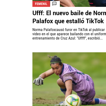
FEMENIL
Ufff: El nuevo baile de Nor
Palafox que estalló TikTok
Norma Palafoxcausó furor en TikTok al publicar
video en el que aparece bailando con el unifor
entrenamiento de Cruz Azul: "Uffff", escribió...