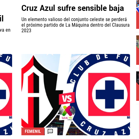
Cruz Azul sufre sensible baja
il
Un elemento valioso del conjunto celeste se perderá
el próximo partido de La Máquina dentro del Clausura
va en
2023
FEMENIL