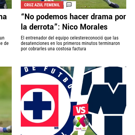
CRUZ AZUL FEMENIL
ma
“No podemos hacer drama por
la derrota”: Nico Morales
 un
El entrenador del equipo celestereconoció que las
me de
desatenciones en los primeros minutos terminaron
por cobrarles una costosa factura