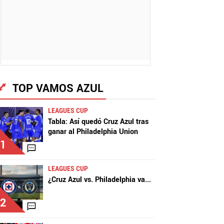
TOP VAMOS AZUL
LEAGUES CUP
Tabla: Así quedó Cruz Azul tras
ganar al Philadelphia Union
1
LEAGUES CUP
¿Cruz Azul vs. Philadelphia va
...
2