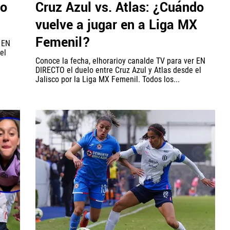
do
Cruz Azul vs. Atlas: ¿Cuándo
vuelve a jugar en a Liga MX
Femenil?
r EN
el
Conoce la fecha, elhorarioy canalde TV para ver EN
DIRECTO el duelo entre Cruz Azul y Atlas desde el
Jalisco por la Liga MX Femenil. Todos los...