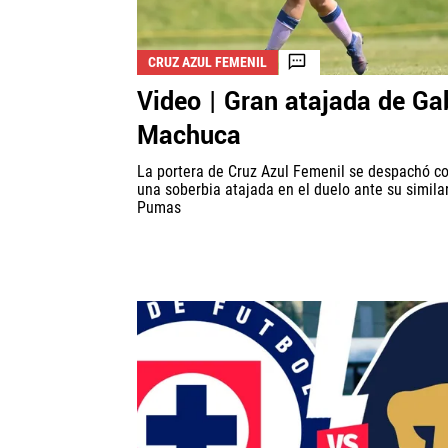
CRUZ AZUL FEMENIL
Video | Gran atajada de Ga
Machuca
La portera de Cruz Azul Femenil se despachó 
una soberbia atajada en el duelo ante su simila
Pumas