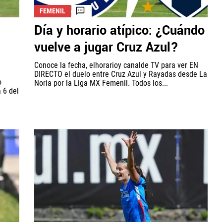
FEMENIL
Día y horario atípico: ¿Cuándo
vuelve a jugar Cruz Azul?
Conoce la fecha, elhorarioy canalde TV para ver EN
DIRECTO el duelo entre Cruz Azul y Rayadas desde La
o
Noria por la Liga MX Femenil. Todos los...
 6 del