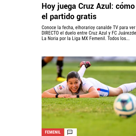
Hoy juega Cruz Azul: cómo
el partido gratis
Conoce la fecha, elhorarioy canalde TV para ve
DIRECTO el duelo entre Cruz Azul y FC Juárezd
La Noria por la Liga MX Femenil. Todos los...
FEMENIL