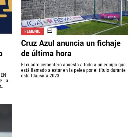
FEMENIL
Cruz Azul anuncia un fichaje
o
de última hora
El cuadro cementero apuesta a todo a un equipo que
está llamado a estar en la pelea por el título durante
r EN
este Clausura 2023.
e La
...