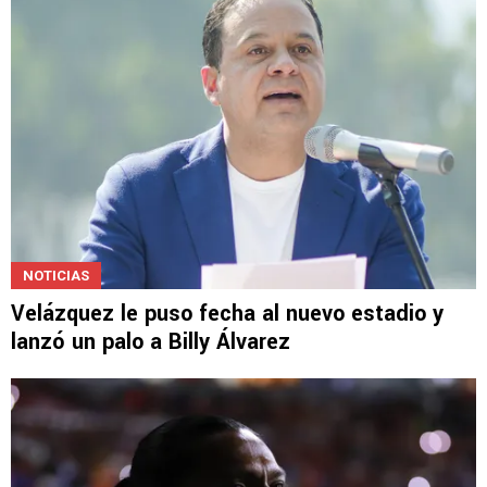
LEAGUES CUP
Top 10 de más valiosos en la Leagues Cup:
Solo uno de Cruz Azul
NOTICIAS