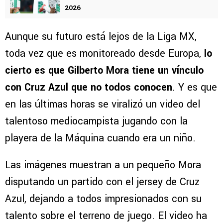
VER TAMBIÉN
Ni Declan Rice: los registros que destroza Erik
Lira con la Selección Mexicana en el Mundial
2026
Aunque su futuro está lejos de la Liga MX,
toda vez que es monitoreado desde Europa,
lo
cierto es que Gilberto Mora tiene un vínculo
con Cruz Azul que no todos conocen
. Y es que
en las últimas horas se viralizó un video del
talentoso mediocampista jugando con la
playera de la Máquina cuando era un niño.
Las imágenes muestran a un pequeño Mora