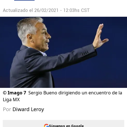
Actualizado el
26/02/2021 - 12:03hs CST
©
Imago 7
Sergio Bueno dirigiendo un encuentro de la
Liga MX
Por
Diward Leroy
Síguenos en Google