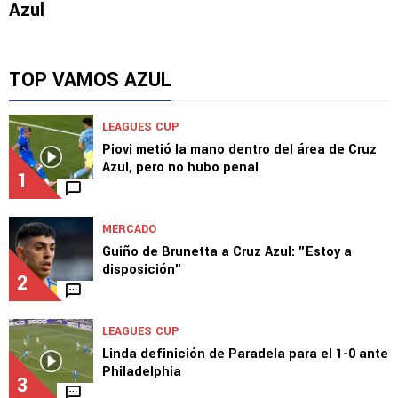
NOTICIAS
Los 10 sobrevivientes de la novena en Cruz
Azul
TOP VAMOS AZUL
LEAGUES CUP
Piovi metió la mano dentro del área de Cruz
Azul, pero no hubo penal
1
MERCADO
Guiño de Brunetta a Cruz Azul: "Estoy a
disposición"
2