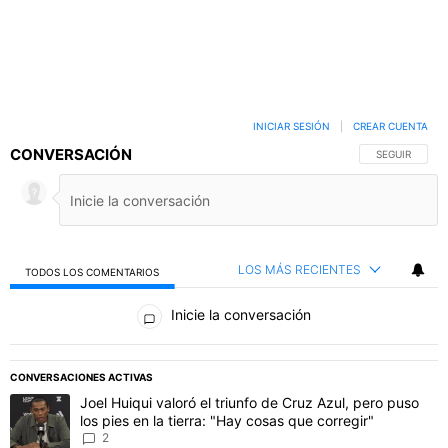
INICIAR SESIÓN
|
CREAR CUENTA
CONVERSACIÓN
SIGA ESTA C
SEGUIR
LOS MÁS RECIENTES
TODOS LOS COMENTARIOS
Todos los comentarios
Inicie la conversación
PUBLICIDAD