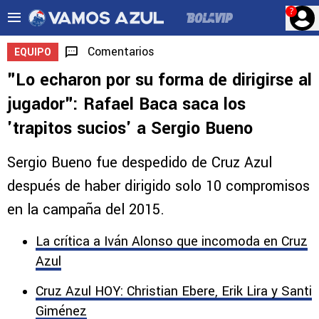
?
Comentarios
EQUIPO
"Lo echaron por su forma de dirigirse al
jugador": Rafael Baca saca los
'trapitos sucios' a Sergio Bueno
Sergio Bueno fue despedido de Cruz Azul
después de haber dirigido solo 10 compromisos
en la campaña del 2015.
La crítica a Iván Alonso que incomoda en Cruz
Azul
Cruz Azul HOY: Christian Ebere, Erik Lira y Santi
Giménez