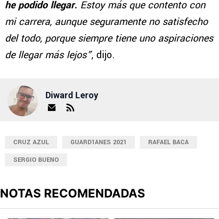
he podido llegar.
Estoy más que contento con
mi carrera, aunque seguramente no satisfecho
del todo, porque siempre tiene uno aspiraciones
de llegar más lejos”
, dijo.
Diward Leroy
CRUZ AZUL
GUARD1ANES 2021
RAFAEL BACA
SERGIO BUENO
NOTAS RECOMENDADAS
Este listado muestra los artículos con más comentarios en los últimos