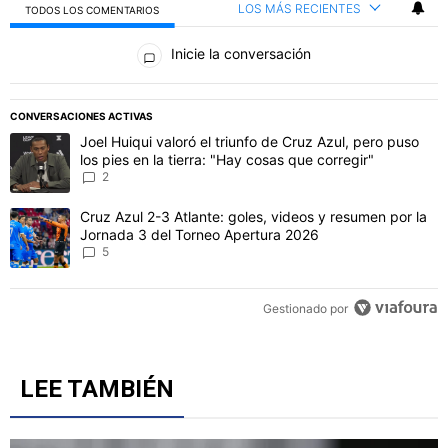
LOS MÁS RECIENTES
TODOS LOS COMENTARIOS
Todos los comentarios
Inicie la conversación
PUBLICIDAD
CONVERSACIONES ACTIVAS
Este listado muestra los artículos con más comentarios en los último
Un artículo de tendencia con el título "Joel Huiqui valoró el triunfo
Joel Huiqui valoró el triunfo de Cruz Azul, pero puso
los pies en la tierra: "Hay cosas que corregir"
2
Un artículo de tendencia con el título "Cruz Azul 2-3 Atlante: gol
Cruz Azul 2-3 Atlante: goles, videos y resumen por la
Jornada 3 del Torneo Apertura 2026
5