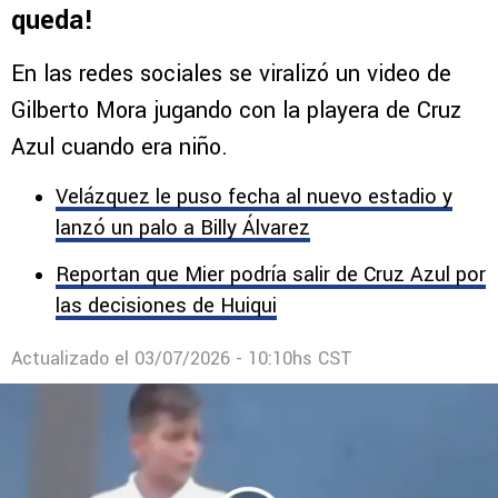
Comentarios
NOTICIAS
El video inédito de Gilberto Mora con la
playera de Cruz Azul: ¡Qué bonita le
queda!
En las redes sociales se viralizó un video de
Gilberto Mora jugando con la playera de Cruz
Azul cuando era niño.
Velázquez le puso fecha al nuevo estadio y
lanzó un palo a Billy Álvarez
Reportan que Mier podría salir de Cruz Azul por
las decisiones de Huiqui
Actualizado el
03/07/2026 - 10:10hs CST