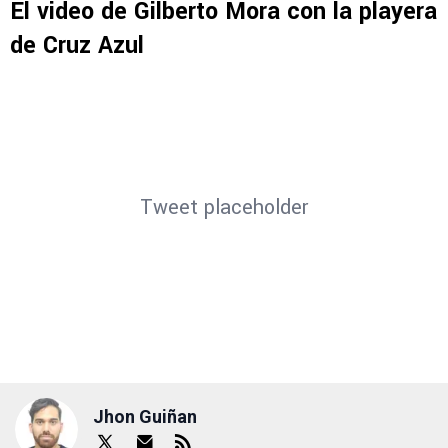
equipo cementero
antes de sumarse a las
fuerzas básicas del conjunto fronterizo.
El video de Gilberto Mora con la playera
de Cruz Azul
Tweet placeholder