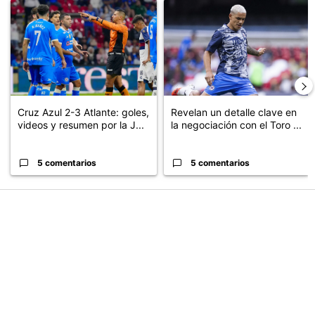
Un artículo de tendencia con el título "Cruz Azul 2-3 Atlante: go
Un artículo de tendencia con el t
Cruz Azul 2-3 Atlante: goles,
Revelan un detalle clave en
videos y resumen por la J...
la negociación con el Toro ...
5 comentarios
5 comentarios
PUBLICIDAD