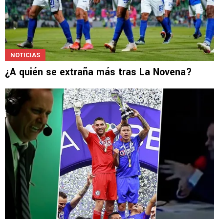
NOTICIAS
¿A quién se extraña más tras La Novena?