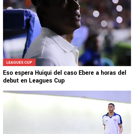
Velázquez le puso fecha al nuevo estadio y
lanzó un palo a Billy Álvarez
LEAGUES CUP
Eso espera Huiqui del caso Ebere a horas del