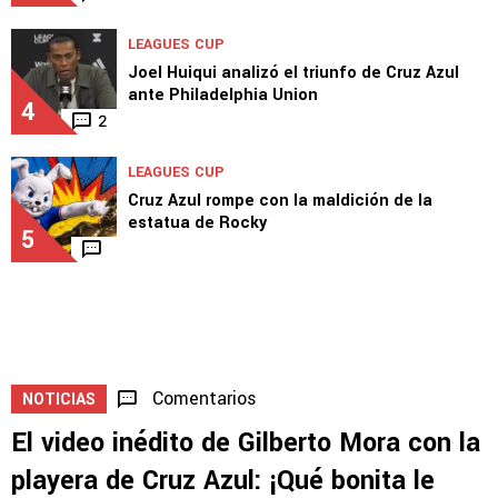
LEAGUES CUP
Linda definición de Paradela para el 1-0 ante
Philadelphia
3
LEAGUES CUP
Joel Huiqui analizó el triunfo de Cruz Azul
ante Philadelphia Union
4
2
LEAGUES CUP
Cruz Azul rompe con la maldición de la
estatua de Rocky
5