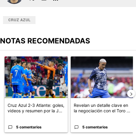
Jhon Guiñan
CRUZ AZUL
NOTAS RECOMENDADAS
Este listado muestra los artículos con más comentarios en los últimos
Un artículo de tendencia con el título "Cruz Azul 2-3 Atlante: go
Un artículo de tendencia con el t
Cruz Azul 2-3 Atlante: goles,
Revelan un detalle clave en