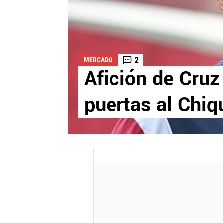
2
MERCADO
Afición de Cruz 
puertas al Chiq