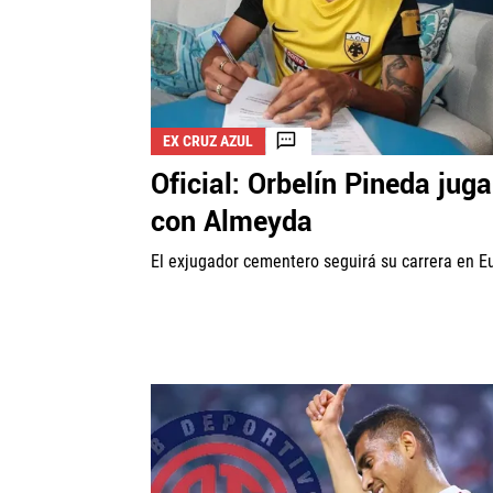
EX CRUZ AZUL
Oficial: Orbelín Pineda juga
con Almeyda
El exjugador cementero seguirá su carrera en E