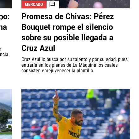
MERCADO
po:
Promesa de Chivas: Pérez
una
Bouquet rompe el silencio
sobre su posible llegada a
Cruz Azul
e
encia
Cruz Azul lo busca por su talento y por su edad, pues
entraría en los planes de La Máquina los cuales
consisten enrejuvenecer la plantilla.