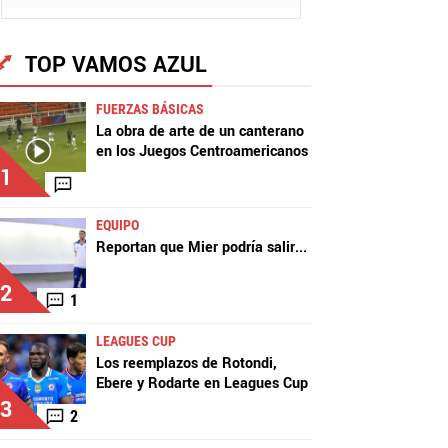
TOP VAMOS AZUL
FUERZAS BÁSICAS
La obra de arte de un canterano
en los Juegos Centroamericanos
1
EQUIPO
Reportan que Mier podría salir
...
2
1
LEAGUES CUP
Los reemplazos de Rotondi,
Ebere y Rodarte en Leagues Cup
3
2