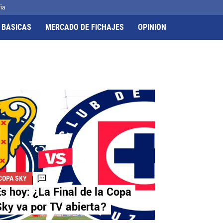
ia
 BÁSICAS
MERCADO DE FICHAJES
OPINIÓN
COPA SKY
s hoy: ¿La Final de la Copa
ky va por TV abierta?