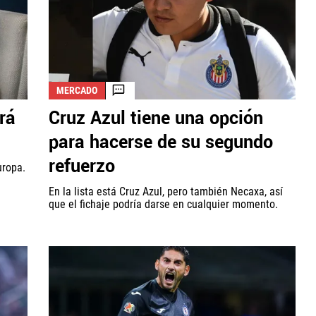
MERCADO
rá
Cruz Azul tiene una opción
para hacerse de su segundo
refuerzo
uropa.
En la lista está Cruz Azul, pero también Necaxa, así
que el fichaje podría darse en cualquier momento.