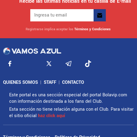
Recibe las últimas noticias en tu casilla de E-mail
Registrarse implica aceptar los
Términos y Condiciones
QUIENES SOMOS
|
STAFF
|
CONTACTO
Este portal es una sección especial del portal Bolavip.com
con información destinada a los fans del Club.
Esta sección no tiene relación alguna con el Club. Para visitar
el sitio oficial
haz click aquí