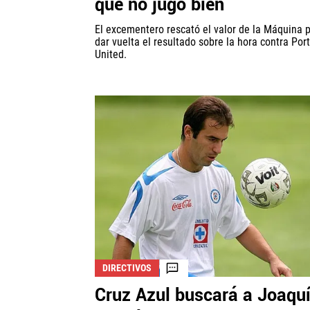
que no jugó bien
El excementero rescató el valor de la Máquina 
dar vuelta el resultado sobre la hora contra Po
United.
DIRECTIVOS
Cruz Azul buscará a Joaqu