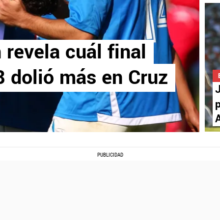
 revela cuál final
8 dolió más en Cruz
J