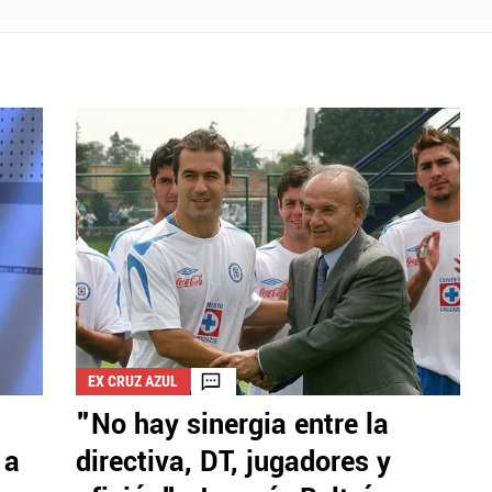
EX CRUZ AZUL
"No hay sinergia entre la
 a
directiva, DT, jugadores y