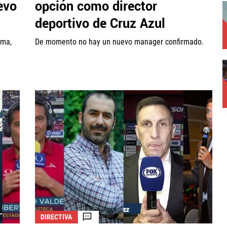
evo
opción como director
deportivo de Cruz Azul
rma,
De momento no hay un nuevo manager confirmado.
DIRECTIVA