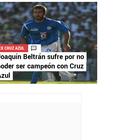
EX CRUZ AZUL
oaquín Beltrán sufre por no
poder ser campeón con Cruz
Azul