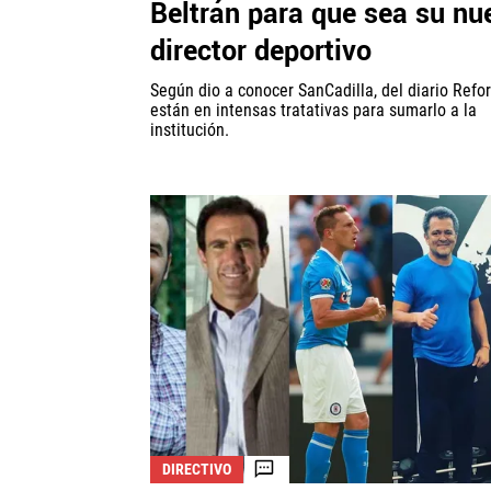
Beltrán para que sea su nu
director deportivo
Según dio a conocer SanCadilla, del diario Refo
están en intensas tratativas para sumarlo a la
institución.
DIRECTIVO