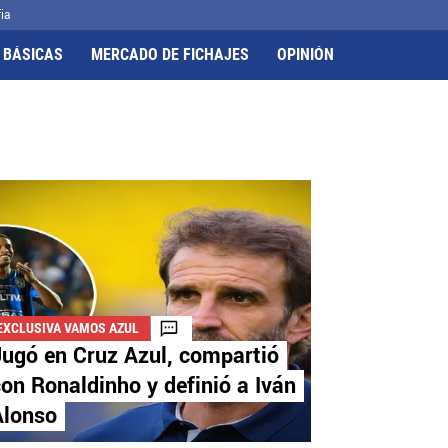
ia
 BÁSICAS
MERCADO DE FICHAJES
OPINIÓN
EXCLUSIVA VAMOS AZUL
ugó en Cruz Azul, compartió
on Ronaldinho y definió a Iván
Alonso