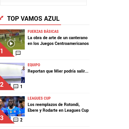
TOP VAMOS AZUL
FUERZAS BÁSICAS
La obra de arte de un canterano
en los Juegos Centroamericanos
1
EQUIPO
Reportan que Mier podría salir
...
2
1
LEAGUES CUP
Los reemplazos de Rotondi,
Ebere y Rodarte en Leagues Cup
3
2