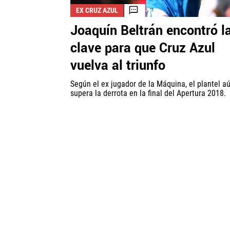
EX CRUZ AZUL
Joaquín Beltrán encontró l
clave para que Cruz Azul
vuelva al triunfo
Según el ex jugador de la Máquina, el plantel a
supera la derrota en la final del Apertura 2018.