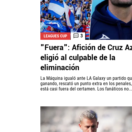
3
LEAGUES CUP
"Fuera": Afición de Cruz A
eligió al culpable de la
eliminación
La Máquina igualó ante LA Galaxy un partido qu
ganando, rescató un punto extra en los penales,
está casi fuera del certamen. Los fanáticos no..