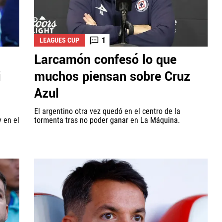
1
LEAGUES CUP
Larcamón confesó lo que
i
muchos piensan sobre Cruz
Azul
El argentino otra vez quedó en el centro de la
 en el
tormenta tras no poder ganar en La Máquina.