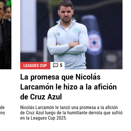
5
LEAGUES CUP
La promesa que Nicolás
Larcamón le hizo a la afición
de Cruz Azul
 de
Nicolás Larcamón le lanzó una promesa a la afición
eno
de Cruz Azul luego de la humillante derrota que sufrió
en la Leagues Cup 2025.