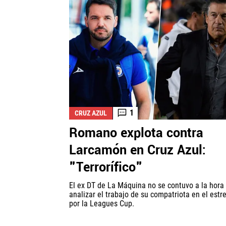
1
CRUZ AZUL
Romano explota contra
Larcamón en Cruz Azul:
"Terrorífico"
El ex DT de La Máquina no se contuvo a la hora
analizar el trabajo de su compatriota en el estr
por la Leagues Cup.