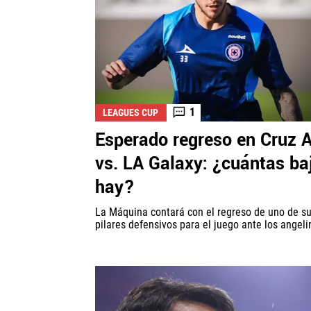
1
LEAGUES CUP
Esperado regreso en Cruz 
vs. LA Galaxy: ¿cuántas ba
hay?
La Máquina contará con el regreso de uno de s
pilares defensivos para el juego ante los angeli