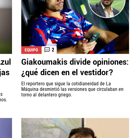
2
EQUIPO
Azul
Giakoumakis divide opiniones:
jas
¿qué dicen en el vestidor?
El reportero que sigue la cotidianeidad de La
Máquina desmintió las versiones que circulaban en
us
torno al delantero griego.
nos.