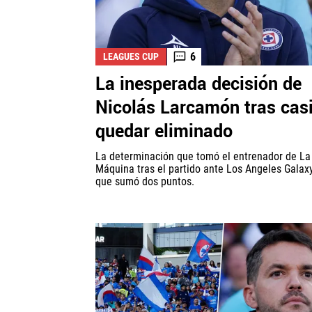
6
LEAGUES CUP
La inesperada decisión de
Nicolás Larcamón tras cas
quedar eliminado
La determinación que tomó el entrenador de La
Máquina tras el partido ante Los Angeles Galaxy
que sumó dos puntos.