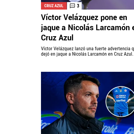
3
CRUZ AZUL
Víctor Velázquez pone en
jaque a Nicolás Larcamón 
Cruz Azul
Víctor Velázquez lanzó una fuerte advertencia 
dejó en jaque a Nicolás Larcamón en Cruz Azul.