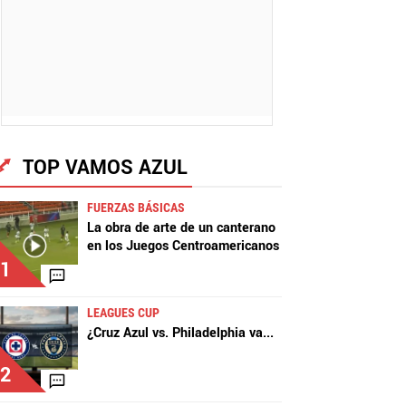
TOP VAMOS AZUL
FUERZAS BÁSICAS
La obra de arte de un canterano
en los Juegos Centroamericanos
1
LEAGUES CUP
¿Cruz Azul vs. Philadelphia va
...
2