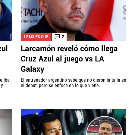
2
LEAGUES CUP
zul
Larcamón reveló cómo llega
Cruz Azul al juego vs LA
Galaxy
e iba
El entrenador argentino sabe que no dieron la talla en
 y
el debut, pero se enfoca en lo que viene.
.