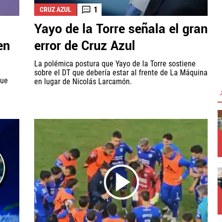
1
CRUZ AZUL
Yayo de la Torre señala el gran
en
error de Cruz Azul
La polémica postura que Yayo de la Torre sostiene
sobre el DT que debería estar al frente de La Máquina
que
en lugar de Nicolás Larcamón.