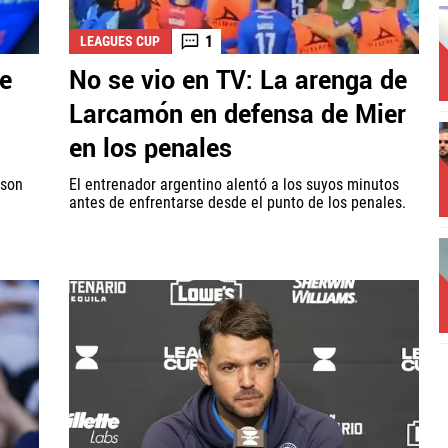
1
LEAGUES CUP
ue
No se vio en TV: La arenga de
Larcamón en defensa de Mier
en los penales
 son
El entrenador argentino alentó a los suyos minutos
antes de enfrentarse desde el punto de los penales.