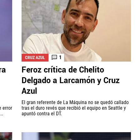
1
CRUZ AZUL
ra
Feroz crítica de Chelito
Delgado a Larcamón y Cruz
Azul
El gran referente de La Máquina no se quedó callado
e error
tras el duro revés que recibió el equipo en Seattle y
..
apuntó contra el DT.