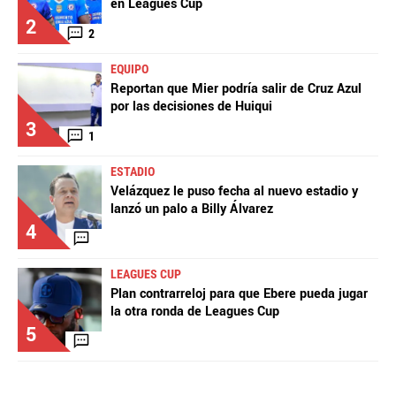
en Leagues Cup
2
2
EQUIPO
Reportan que Mier podría salir de Cruz Azul
por las decisiones de Huiqui
3
1
ESTADIO
Velázquez le puso fecha al nuevo estadio y
lanzó un palo a Billy Álvarez
4
LEAGUES CUP
Plan contrarreloj para que Ebere pueda jugar
la otra ronda de Leagues Cup
5