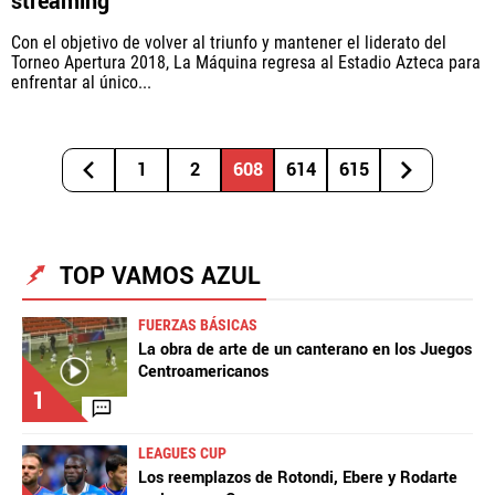
streaming
Con el objetivo de volver al triunfo y mantener el liderato del
Torneo Apertura 2018, La Máquina regresa al Estadio Azteca para
enfrentar al único...
1
2
608
614
615
TOP VAMOS AZUL
FUERZAS BÁSICAS
La obra de arte de un canterano en los Juegos
Centroamericanos
1
LEAGUES CUP
Los reemplazos de Rotondi, Ebere y Rodarte