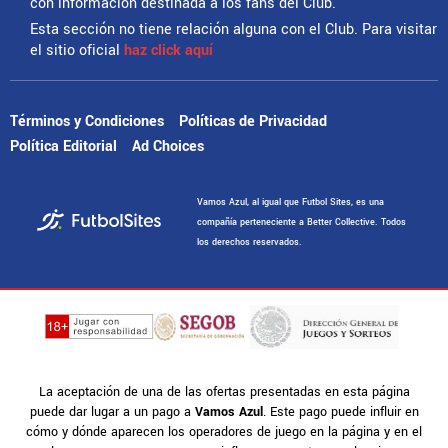
con información destinada a los fans del Club.
Esta sección no tiene relación alguna con el Club. Para visitar
el sitio oficial
haz click aquí
Términos y Condiciones
Políticas de Privacidad
Política Editorial
Ad Choices
Vamos Azul, al igual que Futbol Sites, es una
compañía perteneciente a Better Collective. Todos
los derechos reservados.
La aceptación de una de las ofertas presentadas en esta página
puede dar lugar a un pago a
Vamos Azul
. Este pago puede influir en
cómo y dónde aparecen los operadores de juego en la página y en el