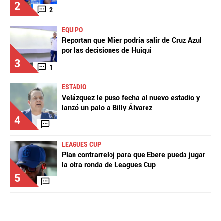
2
2
EQUIPO
Reportan que Mier podría salir de Cruz Azul
por las decisiones de Huiqui
3
1
ESTADIO
Velázquez le puso fecha al nuevo estadio y
lanzó un palo a Billy Álvarez
4
LEAGUES CUP
Plan contrarreloj para que Ebere pueda jugar
la otra ronda de Leagues Cup
5