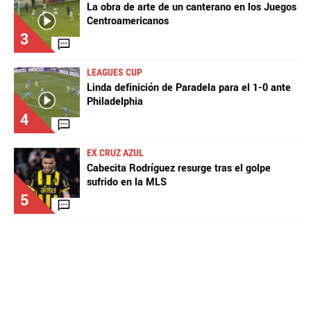
La obra de arte de un canterano en los Juegos
Centroamericanos
3
LEAGUES CUP
Linda definición de Paradela para el 1-0 ante
Philadelphia
4
EX CRUZ AZUL
Cabecita Rodríguez resurge tras el golpe
sufrido en la MLS
5