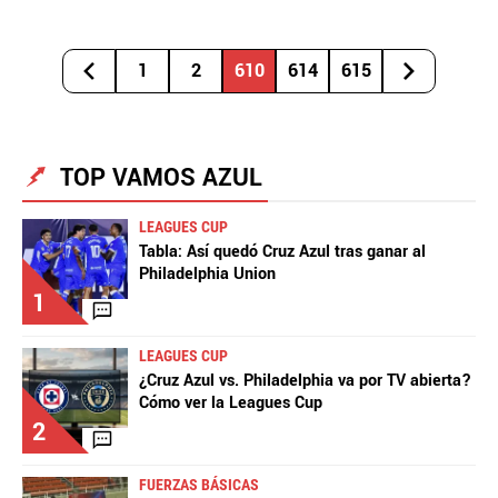
1
2
610
614
615
TOP VAMOS AZUL
LEAGUES CUP
Tabla: Así quedó Cruz Azul tras ganar al
Philadelphia Union
1
LEAGUES CUP
¿Cruz Azul vs. Philadelphia va por TV abierta?
Cómo ver la Leagues Cup
2
FUERZAS BÁSICAS