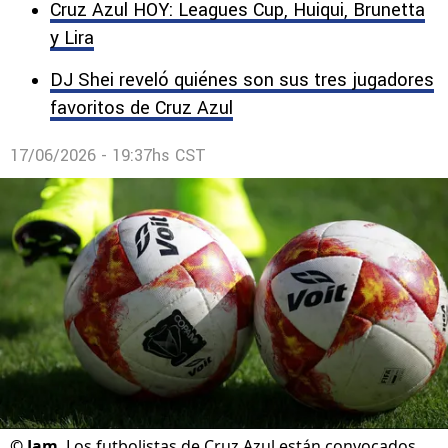
para este jueves 18 de junio para iniciar con
los entrenamientos de pretemporada.
Cruz Azul HOY: Leagues Cup, Huiqui, Brunetta
y Lira
DJ Shei reveló quiénes son sus tres jugadores
favoritos de Cruz Azul
17/06/2026 - 19:37hs CST