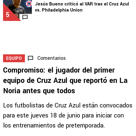
de la Premier League
4
LEAGUES CUP
Jesús Bueno criticó al VAR tras el Cruz Azul
vs. Philadelphia Union
5
Comentarios
EQUIPO
Compromiso: el jugador del primer
equipo de Cruz Azul que reportó en La
Noria antes que todos
Los futbolistas de Cruz Azul están convocados