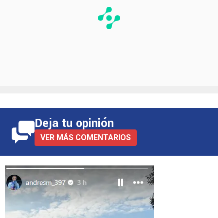
Deja tu opinión
VER MÁS COMENTARIOS