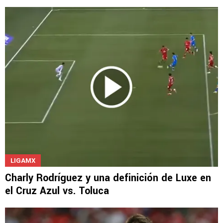
LIGAMX
Paradela se lució pero Charly quedó retratado
en el Skill Challenge
LIGAMX
Charly Rodríguez y una definición de Luxe en