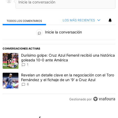
LOS MÁS RECIENTES
TODOS LOS COMENTARIOS
Todos los comentarios
Inicie la conversación
PUBLICIDAD
CONVERSACIONES ACTIVAS
Este listado muestra los artículos con más comentarios en los último
Un artículo de tendencia con el título "Durísimo golpe: Cruz Azul F
Durísimo golpe: Cruz Azul Femenil recibió una histórica
goleada 10-0 ante América
1
Un artículo de tendencia con el título "Revelan un detalle clave en 
Revelan un detalle clave en la negociación con el Toro
Fernández y el fichaje de un '9' a Cruz Azul
6