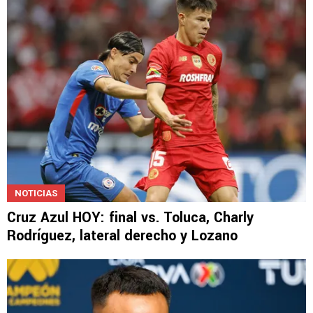
el Cruz Azul vs. Toluca
NOTICIAS
Cruz Azul HOY: final vs. Toluca, Charly
Rodríguez, lateral derecho y Lozano