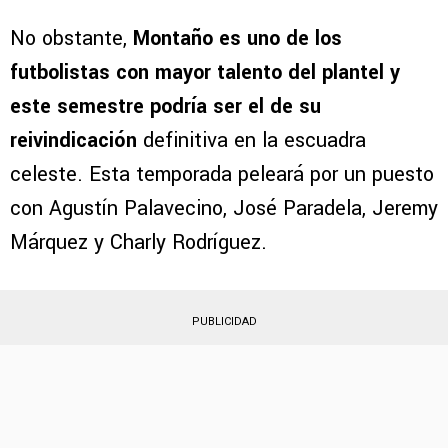
competencia en el medio del campo le ha
dejado a un lado durante un tramo importante
de su estancia en el club.
No obstante,
Montaño es uno de los
futbolistas con mayor talento del plantel y
este semestre podría ser el de su
reivindicación
definitiva en la escuadra
celeste. Esta temporada peleará por un puesto
con Agustín Palavecino, José Paradela, Jeremy
Márquez y Charly Rodríguez.
PUBLICIDAD