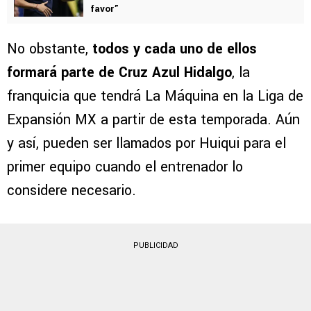
VER TAMBIÉN
El pedido de la afición de Cruz Azul para
Martin Anselmi en el Elche: “Llévatelo, por
favor”
No obstante,
todos y cada uno de ellos
formará parte de Cruz Azul Hidalgo
, la
franquicia que tendrá La Máquina en la Liga de
Expansión MX a partir de esta temporada. Aún
y así, pueden ser llamados por Huiqui para el
primer equipo cuando el entrenador lo
considere necesario.
PUBLICIDAD