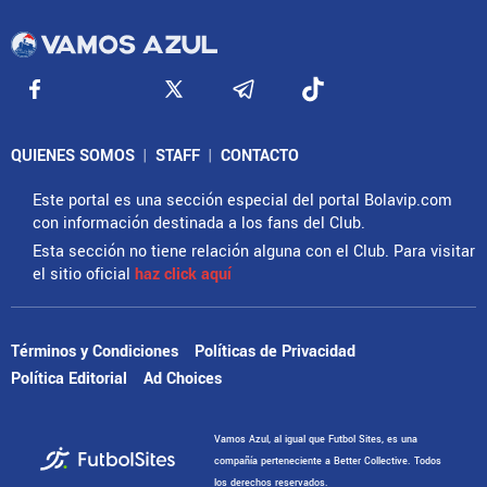
QUIENES SOMOS
|
STAFF
|
CONTACTO
Este portal es una sección especial del portal Bolavip.com
con información destinada a los fans del Club.
Esta sección no tiene relación alguna con el Club. Para visitar
el sitio oficial
haz click aquí
Términos y Condiciones
Políticas de Privacidad
Política Editorial
Ad Choices
Vamos Azul, al igual que Futbol Sites, es una
compañía perteneciente a Better Collective. Todos
los derechos reservados.