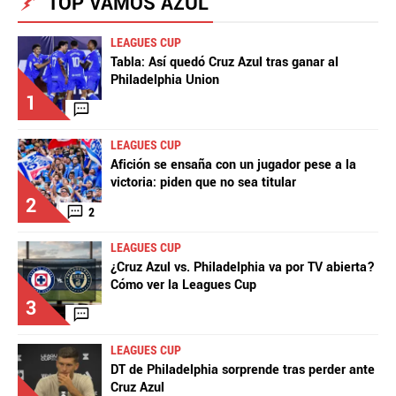
TOP VAMOS AZUL
LEAGUES CUP
Tabla: Así quedó Cruz Azul tras ganar al
Philadelphia Union
1
LEAGUES CUP
Afición se ensaña con un jugador pese a la
victoria: piden que no sea titular
2
2
LEAGUES CUP
¿Cruz Azul vs. Philadelphia va por TV abierta?
Cómo ver la Leagues Cup
3
LEAGUES CUP
DT de Philadelphia sorprende tras perder ante
Cruz Azul