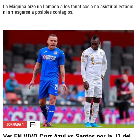
La Máquina hizo un llamado a los fanáticos a no asistir al estadio
ni arriesgarse a posibles contagios.
JORNADA 1
Ver EN VIVO Cruz Azul vs Santos por la J1 del