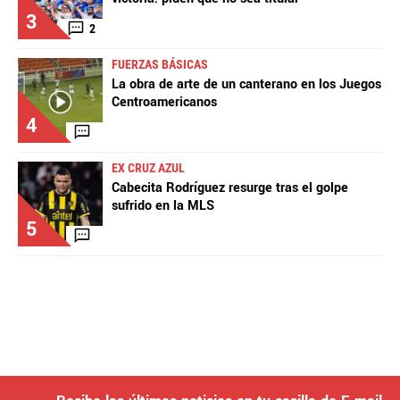
3
2
FUERZAS BÁSICAS
La obra de arte de un canterano en los Juegos
Centroamericanos
4
EX CRUZ AZUL
Cabecita Rodríguez resurge tras el golpe
sufrido en la MLS
5