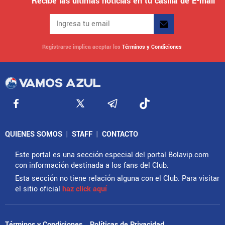
Recibe las últimas noticias en tu casilla de E-mail
Registrarse implica aceptar los
Términos y Condiciones
QUIENES SOMOS
|
STAFF
|
CONTACTO
Este portal es una sección especial del portal Bolavip.com
con información destinada a los fans del Club.
Esta sección no tiene relación alguna con el Club. Para visitar
el sitio oficial
haz click aquí
Términos y Condiciones
Políticas de Privacidad