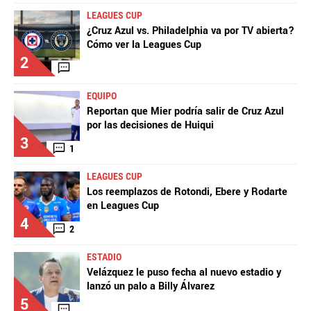
LEAGUES CUP
¿Cruz Azul vs. Philadelphia va por TV abierta?
Cómo ver la Leagues Cup
2
EQUIPO
Reportan que Mier podría salir de Cruz Azul
por las decisiones de Huiqui
3
1
LEAGUES CUP
Los reemplazos de Rotondi, Ebere y Rodarte
en Leagues Cup
4
2
ESTADIO
Velázquez le puso fecha al nuevo estadio y
lanzó un palo a Billy Álvarez
5