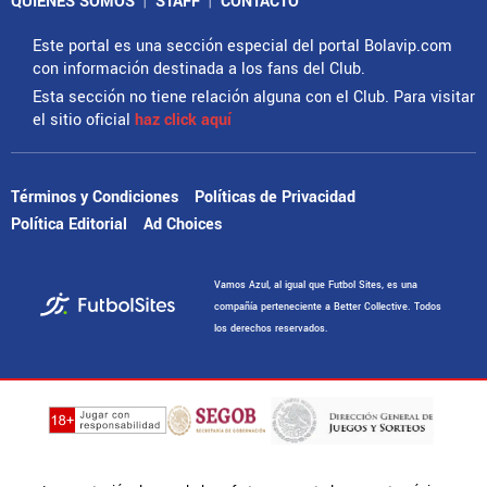
QUIENES SOMOS
|
STAFF
|
CONTACTO
Este portal es una sección especial del portal Bolavip.com
con información destinada a los fans del Club.
Esta sección no tiene relación alguna con el Club. Para visitar
el sitio oficial
haz click aquí
Términos y Condiciones
Políticas de Privacidad
Política Editorial
Ad Choices
Vamos Azul, al igual que Futbol Sites, es una
compañía perteneciente a Better Collective. Todos
los derechos reservados.