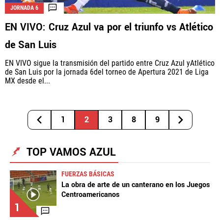
JORNADA 6
EN VIVO: Cruz Azul va por el triunfo vs Atlético
de San Luis
EN VIVO sigue la transmisión del partido entre Cruz Azul yAtlético
de San Luis por la jornada 6del torneo de Apertura 2021 de Liga
MX desde el...
1
2
3
8
9
TOP VAMOS AZUL
FUERZAS BÁSICAS
La obra de arte de un canterano en los Juegos
Centroamericanos
1