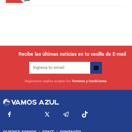
Recibe las últimas noticias en tu casilla de E-mail
Registrarse implica aceptar los
Términos y Condiciones