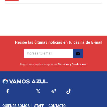
Recibe las últimas noticias en tu casilla de E-mail
Registrarse implica aceptar los
Términos y Condiciones
QUIENES SOMOS
|
STAFF
|
CONTACTO