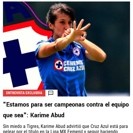
ENTREVISTA EXCLUSIVA
"Estamos para ser campeonas contra el equipo
que sea": Karime Abud
Sin miedo a Tigres, Karime Abud advirtió que Cruz Azul está para
pelear por el título en la Liga MX Femenil y seguir haciendo