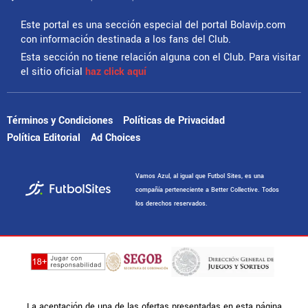
Este portal es una sección especial del portal Bolavip.com
con información destinada a los fans del Club.
Esta sección no tiene relación alguna con el Club. Para visitar
el sitio oficial
haz click aquí
Términos y Condiciones
Políticas de Privacidad
Política Editorial
Ad Choices
Vamos Azul, al igual que Futbol Sites, es una
compañía perteneciente a Better Collective. Todos
los derechos reservados.
La aceptación de una de las ofertas presentadas en esta página