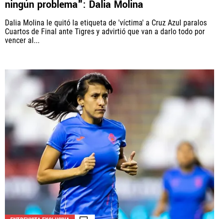
ningún problema": Dalia Molina
Dalia Molina le quitó la etiqueta de 'víctima' a Cruz Azul paralos
Cuartos de Final ante Tigres y advirtió que van a darlo todo por
vencer al...