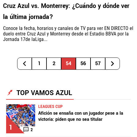
Cruz Azul vs. Monterrey: ¿Cuándo y dónde ver
la última jornada?
Conoce la fecha, horarios y canales de TV para ver EN DIRECTO el
duelo entre Cruz Azul y Monterrey desde el Estadio BBVA por la
Jornada 17de laLiga...
1
2
54
56
57
TOP VAMOS AZUL
LEAGUES CUP
Afición se ensaña con un jugador pese a la
victoria: piden que no sea titular
1
2