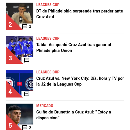
LEAGUES CUP
DT de Philadelphia sorprende tras perder ante
Cruz Azul
2
3
LEAGUES CUP
Tabla: Así quedó Cruz Azul tras ganar al
Philadelphia Union
3
LEAGUES CUP
Cruz Azul vs. New York City: Día, hora y TV por
la J2 de la Leagues Cup
4
MERCADO
Guiño de Brunetta a Cruz Azul: "Estoy a
disposición"
5
2