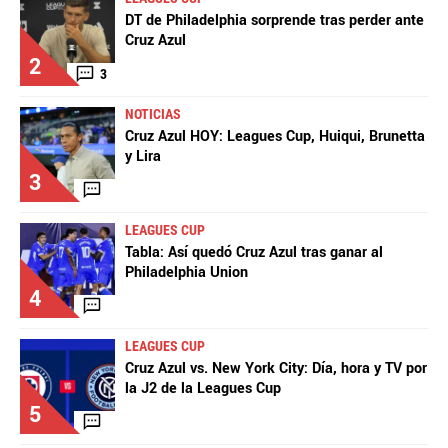
DT de Philadelphia sorprende tras perder ante
Cruz Azul
2
3
NOTICIAS
Cruz Azul HOY: Leagues Cup, Huiqui, Brunetta
y Lira
3
LEAGUES CUP
Tabla: Así quedó Cruz Azul tras ganar al
Philadelphia Union
4
LEAGUES CUP
Cruz Azul vs. New York City: Día, hora y TV por
la J2 de la Leagues Cup
5