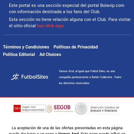
Este portal es una sección especial del portal Bolavip.com
con información destinada a los fans del Club.
Esta sección no tiene relación alguna con el Club. Para visitar
el sitio oficial
haz click aquí
Términos y Condiciones
Políticas de Privacidad
Política Editorial
Ad Choices
Vamos Azul, al igual que Futbol Sites, es una
compañía perteneciente a Better Collective. Todos
los derechos reservados.
La aceptación de una de las ofertas presentadas en esta página
puede dar lugar a un pago a
Vamos Azul
. Este pago puede influir en