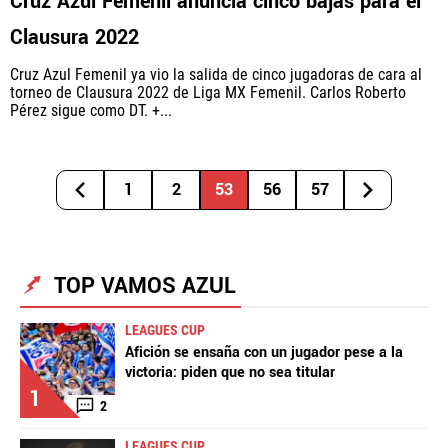
Cruz Azul Femenil anuncia cinco bajas para el
Clausura 2022
Cruz Azul Femenil ya vio la salida de cinco jugadoras de cara al
torneo de Clausura 2022 de Liga MX Femenil. Carlos Roberto
Pérez sigue como DT. +...
1
2
53
56
57
TOP VAMOS AZUL
LEAGUES CUP
Afición se ensaña con un jugador pese a la
victoria: piden que no sea titular
1
2
LEAGUES CUP