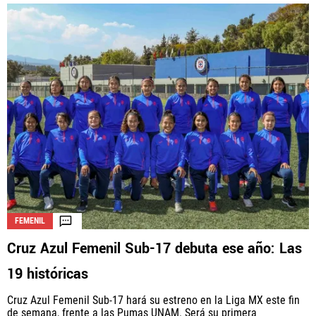
FEMENIL
Cruz Azul Femenil Sub-17 debuta ese año: Las
19 históricas
Cruz Azul Femenil Sub-17 hará su estreno en la Liga MX este fin
de semana, frente a las Pumas UNAM. Será su primera