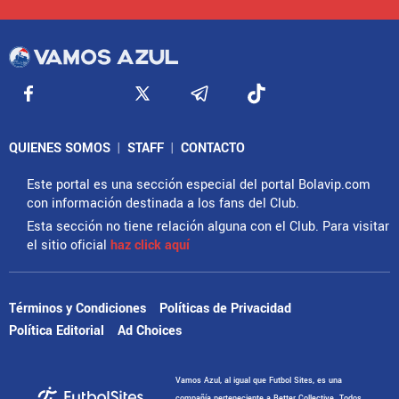
QUIENES SOMOS
|
STAFF
|
CONTACTO
Este portal es una sección especial del portal Bolavip.com
con información destinada a los fans del Club.
Esta sección no tiene relación alguna con el Club. Para visitar
el sitio oficial
haz click aquí
Términos y Condiciones
Políticas de Privacidad
Política Editorial
Ad Choices
Vamos Azul, al igual que Futbol Sites, es una
compañía perteneciente a Better Collective. Todos