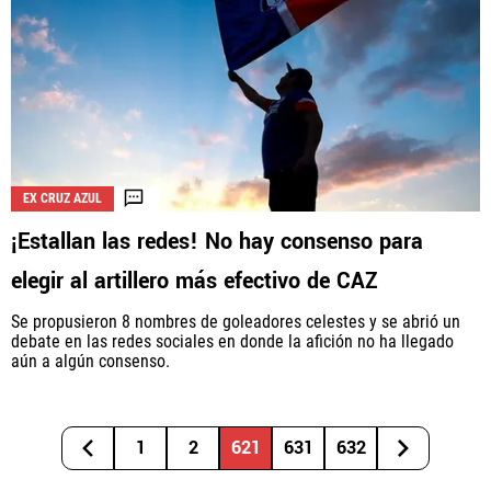
EX CRUZ AZUL
¡Estallan las redes! No hay consenso para
elegir al artillero más efectivo de CAZ
Se propusieron 8 nombres de goleadores celestes y se abrió un
debate en las redes sociales en donde la afición no ha llegado
aún a algún consenso.
1
2
621
631
632