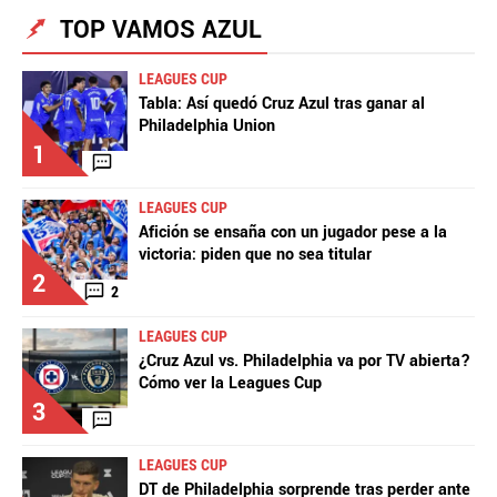
TOP VAMOS AZUL
LEAGUES CUP
Tabla: Así quedó Cruz Azul tras ganar al
Philadelphia Union
1
LEAGUES CUP
Afición se ensaña con un jugador pese a la
victoria: piden que no sea titular
2
2
LEAGUES CUP
¿Cruz Azul vs. Philadelphia va por TV abierta?
Cómo ver la Leagues Cup
3
LEAGUES CUP
DT de Philadelphia sorprende tras perder ante