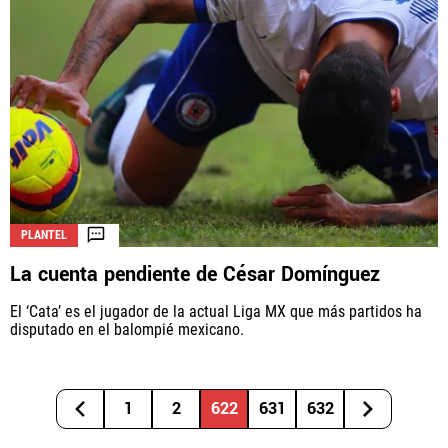
PLANTEL
La cuenta pendiente de César Domínguez
El ‘Cata’ es el jugador de la actual Liga MX que más partidos ha
disputado en el balompié mexicano.
1
2
622
631
632