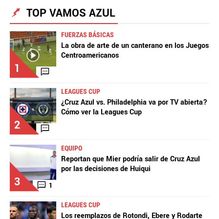
TOP VAMOS AZUL
FUERZAS BÁSICAS
La obra de arte de un canterano en los Juegos
Centroamericanos
1
LEAGUES CUP
¿Cruz Azul vs. Philadelphia va por TV abierta?
Cómo ver la Leagues Cup
2
EQUIPO
Reportan que Mier podría salir de Cruz Azul
por las decisiones de Huiqui
3
1
LEAGUES CUP
Los reemplazos de Rotondi, Ebere y Rodarte