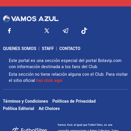
QUIENES SOMOS
|
STAFF
|
CONTACTO
Este portal es una sección especial del portal Bolavip.com
con información destinada a los fans del Club.
Esta sección no tiene relación alguna con el Club. Para visitar
el sitio oficial
haz click aquí
Términos y Condiciones
Políticas de Privacidad
Política Editorial
Ad Choices
Vamos Azul, al igual que Futbol Sites, es una
compañía perteneciente a Better Collective. Todos