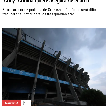
‘Chuy’ Corona quiere asegurarse el arco
El preparador de porteros de Cruz Azul afirmó que será difícil
“recuperar el ritmo” para los tres guardametas.
CLAUSURA