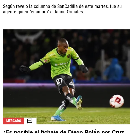
Según reveló la columna de SanCadilla de este martes, fue su
agente quién "enamoró" a Jaime Ordiales.
MERCADO
¿Es posible el fichaje de Diego Rolán por Cruz