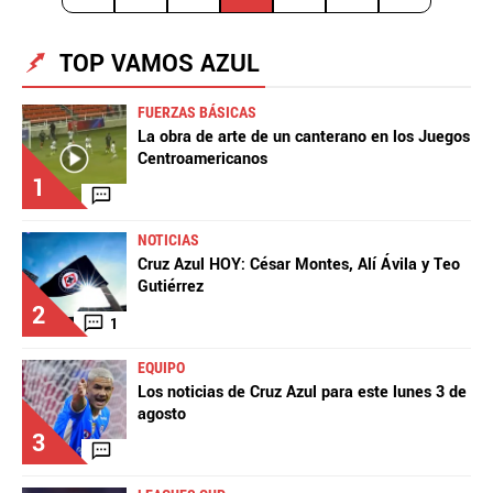
TOP VAMOS AZUL
FUERZAS BÁSICAS
La obra de arte de un canterano en los Juegos
Centroamericanos
1
NOTICIAS
Cruz Azul HOY: César Montes, Alí Ávila y Teo
Gutiérrez
2
1
EQUIPO
Los noticias de Cruz Azul para este lunes 3 de
agosto
3