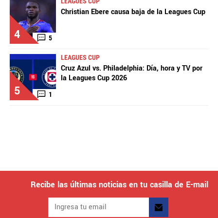
LEAGUES CUP
Christian Ebere causa baja de la Leagues Cup
4
5
LEAGUES CUP
Cruz Azul vs. Philadelphia: Día, hora y TV por
la Leagues Cup 2026
5
1
Recibe las últimas noticias en tu casilla de E-mail