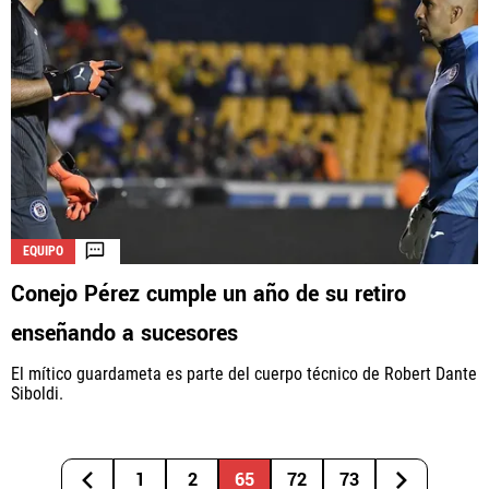
EQUIPO
Conejo Pérez cumple un año de su retiro
enseñando a sucesores
El mítico guardameta es parte del cuerpo técnico de Robert Dante
Siboldi.
1
2
65
72
73